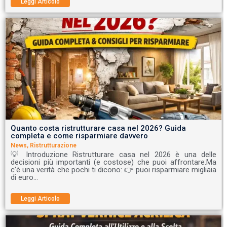
Leggi Articolo
Quanto costa ristrutturare casa nel 2026? Guida
completa e come risparmiare davvero
News
,
Ristrutturazione
💡 Introduzione Ristrutturare casa nel 2026 è una delle
decisioni più importanti (e costose) che puoi affrontare.Ma
c’è una verità che pochi ti dicono: 👉 puoi risparmiare migliaia
di euro…
Leggi Articolo