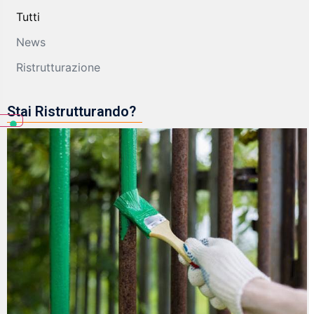
Tutti
News
Ristrutturazione
Stai Ristrutturando?