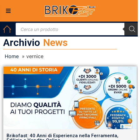
Archivio
News
Home
»
vernice
Brikofast: 40 Anni di Esperienza nella Ferramenta,