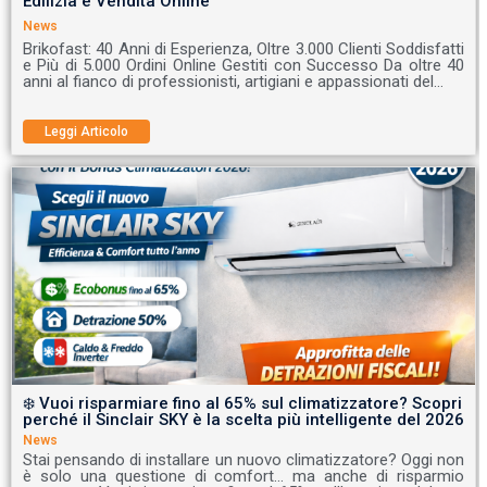
Edilizia e Vendita Online
News
Brikofast: 40 Anni di Esperienza, Oltre 3.000 Clienti Soddisfatti
e Più di 5.000 Ordini Online Gestiti con Successo Da oltre 40
anni al fianco di professionisti, artigiani e appassionati del…
Leggi Articolo
❄️ Vuoi risparmiare fino al 65% sul climatizzatore? Scopri
perché il Sinclair SKY è la scelta più intelligente del 2026
News
Stai pensando di installare un nuovo climatizzatore? Oggi non
è solo una questione di comfort… ma anche di risparmio