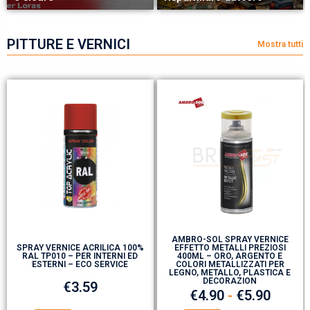
PITTURE E VERNICI
Mostra tutti
AMBRO-SOL SPRAY VERNICE
SPRAY VERNICE ACRILICA 100%
EFFETTO METALLI PREZIOSI
RAL TP010 – PER INTERNI ED
400ML – ORO, ARGENTO E
ESTERNI – ECO SERVICE
COLORI METALLIZZATI PER
LEGNO, METALLO, PLASTICA E
DECORAZION
€
3.59
€
4.90
-
€
5.90