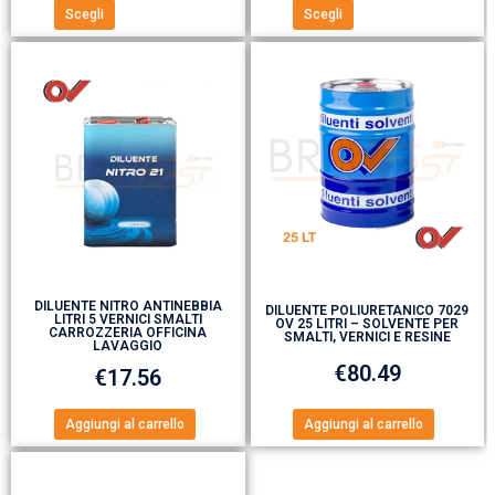
Scegli
Scegli
DILUENTE NITRO ANTINEBBIA
DILUENTE POLIURETANICO 7029
LITRI 5 VERNICI SMALTI
OV 25 LITRI – SOLVENTE PER
CARROZZERIA OFFICINA
SMALTI, VERNICI E RESINE
LAVAGGIO
€
80.49
€
17.56
Aggiungi al carrello
Aggiungi al carrello