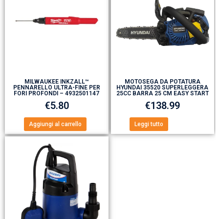
MILWAUKEE INKZALL™
MOTOSEGA DA POTATURA
PENNARELLO ULTRA-FINE PER
HYUNDAI 35520 SUPERLEGGERA
FORI PROFONDI – 4932501147
25CC BARRA 25 CM EASY START
€
5.80
€
138.99
Aggiungi al carrello
Leggi tutto