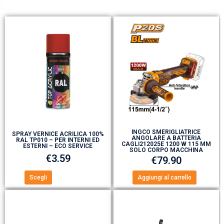
INGCO SMERIGLIATRICE
SPRAY VERNICE ACRILICA 100%
ANGOLARE A BATTERIA
RAL TP010 – PER INTERNI ED
CAGLI212025E 1200 W 115 MM
ESTERNI – ECO SERVICE
SOLO CORPO MACCHINA
€
3.59
€
79.90
Scegli
Aggiungi al carrello