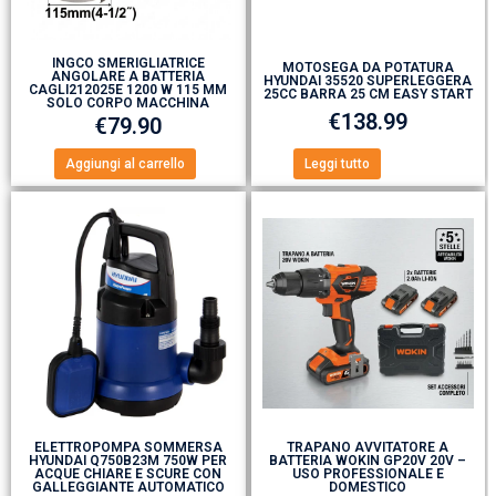
INGCO SMERIGLIATRICE
MOTOSEGA DA POTATURA
ANGOLARE A BATTERIA
HYUNDAI 35520 SUPERLEGGERA
CAGLI212025E 1200 W 115 MM
25CC BARRA 25 CM EASY START
SOLO CORPO MACCHINA
€
138.99
€
79.90
Aggiungi al carrello
Leggi tutto
ELETTROPOMPA SOMMERSA
TRAPANO AVVITATORE A
HYUNDAI Q750B23M 750W PER
BATTERIA WOKIN GP20V 20V –
ACQUE CHIARE E SCURE CON
USO PROFESSIONALE E
GALLEGGIANTE AUTOMATICO
DOMESTICO