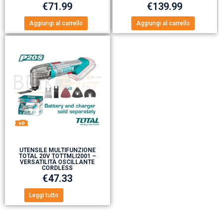
€
71.99
€
139.99
Aggiungi al carrello
Aggiungi al carrello
UTENSILE MULTIFUNZIONE
TOTAL 20V TOTTMLI2001 –
VERSATILITÀ OSCILLANTE
CORDLESS
€
47.33
Leggi tutto