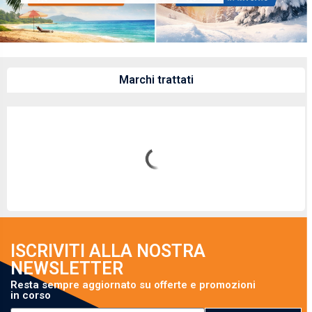
Marchi trattati
ISCRIVITI ALLA NOSTRA
NEWSLETTER
Resta sempre aggiornato su offerte e promozioni
in corso