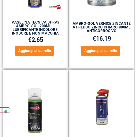
VASELINA TECNICA SPRAY
AMBRO-SOL VERNICE ZINCANTE
AMBRO-SOL 200ML –
A FREDDO ZINCO CHIARO 900ML
LUBRIFICANTE INCOLORE,
ANTICORROSIVO
INODORE E NON MACCHIA
€
16.19
€
2.65
Aggiungi al carrello
Aggiungi al carrello