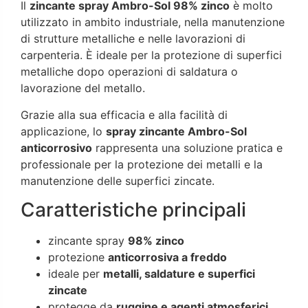
Il
zincante spray Ambro-Sol 98% zinco
è molto
utilizzato in ambito industriale, nella manutenzione
di strutture metalliche e nelle lavorazioni di
carpenteria. È ideale per la protezione di superfici
metalliche dopo operazioni di saldatura o
lavorazione del metallo.
Grazie alla sua efficacia e alla facilità di
applicazione, lo
spray zincante Ambro-Sol
anticorrosivo
rappresenta una soluzione pratica e
professionale per la protezione dei metalli e la
manutenzione delle superfici zincate.
Caratteristiche principali
zincante spray
98% zinco
protezione
anticorrosiva a freddo
ideale per
metalli, saldature e superfici
zincate
protegge da
ruggine e agenti atmosferici