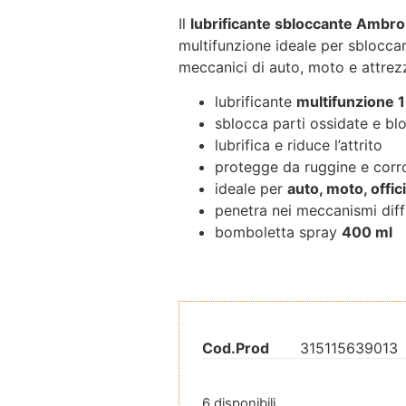
Il
lubrificante sbloccante Ambro
multifunzione ideale per sblocca
meccanici di auto, moto e attrez
lubrificante
multifunzione 1
sblocca parti ossidate e bl
lubrifica e riduce l’attrito
protegge da ruggine e corr
ideale per
auto, moto, offi
penetra nei meccanismi diff
bomboletta spray
400 ml
Cod.Prod
315115639013
6 disponibili