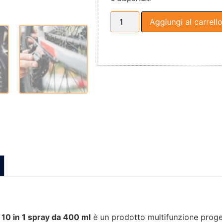
Aggiungi al carrell
 10 in 1 spray da 400 ml
è un prodotto multifunzione proge