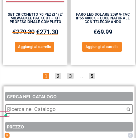
SET CRICCHETTO 70 PEZZI 1/2”
FARO LED SOLARE 20W V-TAC
MILWAUKEE PACKOUT – KIT
IP65 4000K – LUCE NATURALE
PROFESSIONALE COMPLETO
CON TELECOMANDO
€
279.30
€
271.30
€
69.99
Aggiungi al carrello
Aggiungi al carrello
1
2
3
…
5
CERCA NEL CATALOGO
PREZZO
0
0