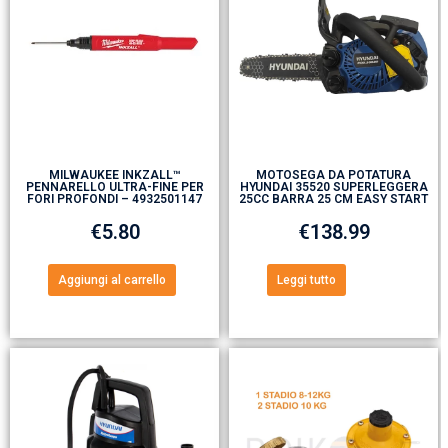
MILWAUKEE INKZALL™
MOTOSEGA DA POTATURA
PENNARELLO ULTRA-FINE PER
HYUNDAI 35520 SUPERLEGGERA
FORI PROFONDI – 4932501147
25CC BARRA 25 CM EASY START
€
5.80
€
138.99
Aggiungi al carrello
Leggi tutto