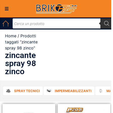
Home
/ Prodotti
taggati “zincante
spray 98 zinco”
zincante
spray 98
zinco
SPRAY TECNICI
IMPERMEABILIZZANTI
MAT