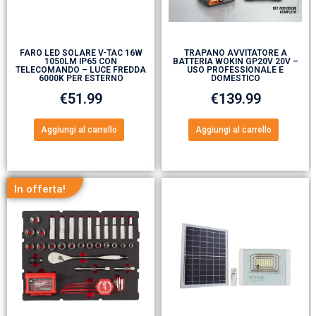
FARO LED SOLARE V-TAC 16W
TRAPANO AVVITATORE A
1050LM IP65 CON
BATTERIA WOKIN GP20V 20V –
TELECOMANDO – LUCE FREDDA
USO PROFESSIONALE E
6000K PER ESTERNO
DOMESTICO
€
51.99
€
139.99
Aggiungi al carrello
Aggiungi al carrello
In offerta!