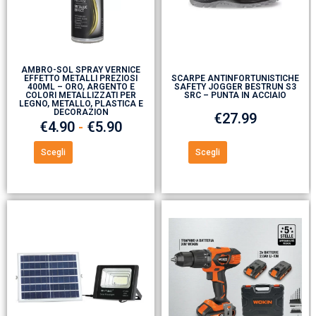
AMBRO-SOL SPRAY VERNICE
EFFETTO METALLI PREZIOSI
SCARPE ANTINFORTUNISTICHE
400ML – ORO, ARGENTO E
SAFETY JOGGER BESTRUN S3
COLORI METALLIZZATI PER
SRC – PUNTA IN ACCIAIO
LEGNO, METALLO, PLASTICA E
DECORAZION
€
27.99
€
4.90
-
€
5.90
Scegli
Scegli