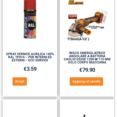
INGCO SMERIGLIATRICE
SPRAY VERNICE ACRILICA 100%
ANGOLARE A BATTERIA
RAL TP010 – PER INTERNI ED
CAGLI212025E 1200 W 115 MM
ESTERNI – ECO SERVICE
SOLO CORPO MACCHINA
€
3.59
€
79.90
Scegli
Aggiungi al carrello