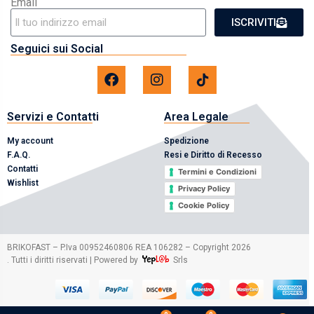
Email
ISCRIVITI
Seguici sui Social
Servizi e Contatti
Area Legale
My account
Spedizione
F.A.Q.
Resi e Diritto di Recesso
Contatti
Termini e Condizioni
Wishlist
Privacy Policy
Cookie Policy
2026
BRIKOFAST – P.Iva 00952460806 REA 106282 – Copyright
. Tutti i diritti riservati | Powered by
Srls