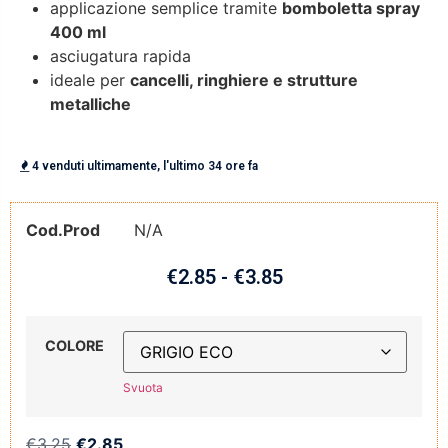
applicazione semplice tramite
bomboletta spray
400 ml
asciugatura rapida
ideale per
cancelli, ringhiere e strutture
metalliche
4 venduti ultimamente, l'ultimo 34 ore fa
Cod.Prod
N/A
€
2.85
-
€
3.85
COLORE
Svuota
€
3.25
€
2.85