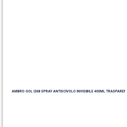
AMBRO-SOL I268 SPRAY ANTISCIVOLO INVISIBILE 400ML TRASPAREN