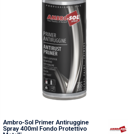
Ambro-Sol Primer Antiruggine
Spray 400ml Fondo Protettivo