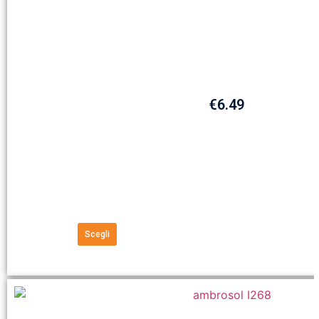
€
6.49
Scegli