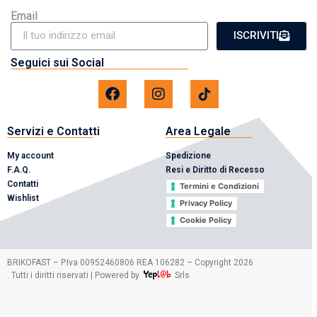
Email
ISCRIVITI
Seguici sui Social
Servizi e Contatti
Area Legale
My account
Spedizione
F.A.Q.
Resi e Diritto di Recesso
Contatti
Termini e Condizioni
Wishlist
Privacy Policy
Cookie Policy
2026
BRIKOFAST – P.Iva 00952460806 REA 106282 – Copyright
. Tutti i diritti riservati | Powered by
Srls