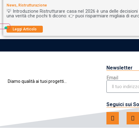
News
,
Ristrutturazione
💡 Introduzione Ristrutturare casa nel 2026 è una delle decisioni
una verità che pochi ti dicono: 👉 puoi risparmiare migliaia di eur
Leggi Articolo
Newsletter
Email
Diamo qualità ai tuoi progetti...
Seguici sui So