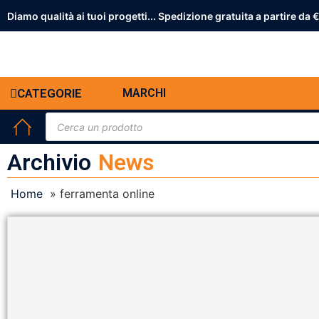
Diamo qualità ai tuoi progetti... Spedizione gratuita a partire da 
CATEGORIE
MARCHI
Archivio
News
Home
»
ferramenta online