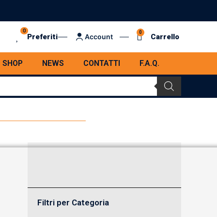
0
0
Preferiti
Carrello
Account
SHOP
NEWS
CONTATTI
F.A.Q.
Filtri per Categoria