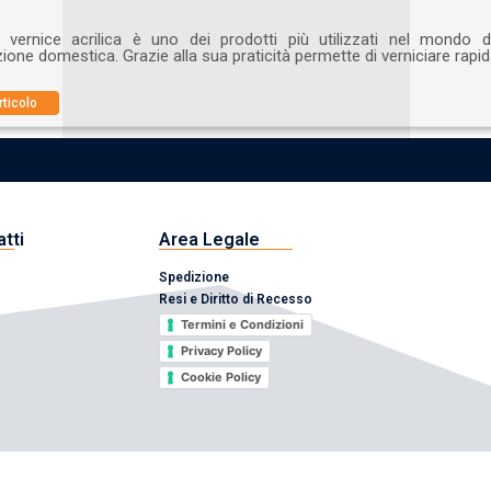
 vernice acrilica è uno dei prodotti più utilizzati nel mondo de
one domestica. Grazie alla sua praticità permette di verniciare rapi
rticolo
atti
Area Legale
Spedizione
Resi e Diritto di Recesso
Termini e Condizioni
Privacy Policy
Cookie Policy