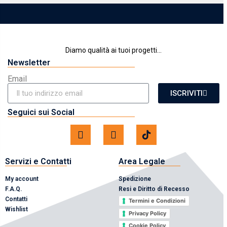
Diamo qualità ai tuoi progetti...
Newsletter
Email
ISCRIVITI
Seguici sui Social
Servizi e Contatti
Area Legale
My account
Spedizione
F.A.Q.
Resi e Diritto di Recesso
Contatti
Termini e Condizioni
Wishlist
Privacy Policy
Cookie Policy