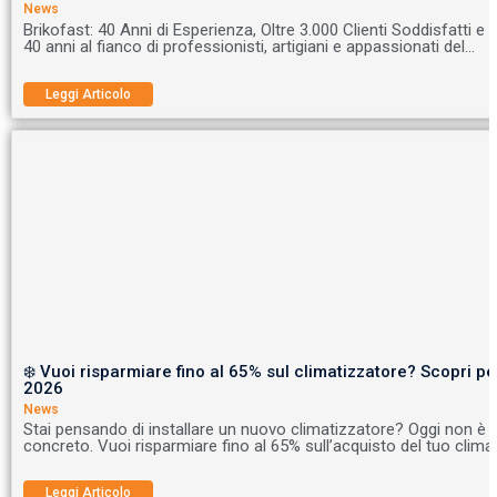
News
Brikofast: 40 Anni di Esperienza, Oltre 3.000 Clienti Soddisfatti e
40 anni al fianco di professionisti, artigiani e appassionati del…
Leggi Articolo
❄️ Vuoi risparmiare fino al 65% sul climatizzatore? Scopri per
2026
News
Stai pensando di installare un nuovo climatizzatore? Oggi non è
concreto. Vuoi risparmiare fino al 65% sull’acquisto del tuo clim
Leggi Articolo