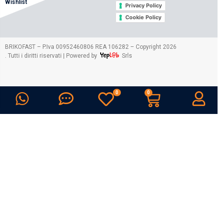
Wishlist
Privacy Policy
Cookie Policy
2026
BRIKOFAST – P.Iva 00952460806 REA 106282 – Copyright
. Tutti i diritti riservati | Powered by
Srls
0
0