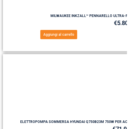
MILWAUKEE INKZALL™ PENNARELLO ULTRA-FIN
€
5.80
Aggiungi al carrello
ELETTROPOMPA SOMMERSA HYUNDAI Q750B23M 750W PER ACQ