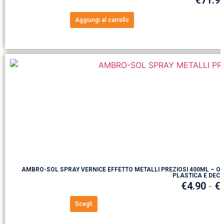
€
71.9
Aggiungi al carrello
AMBRO-SOL SPRAY VERNICE EFFETTO METALLI PREZIOSI 400ML – OR
PLASTICA E DEC
€
4.90
-
€
Scegli