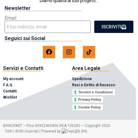
Diamo qualità ai tuoi progetti...
Newsletter
Email
ISCRIVITI
Seguici sui Social
Servizi e Contatti
Area Legale
My account
Spedizione
F.A.Q.
Resi e Diritto di Recesso
Contatti
Termini e Condizioni
Wishlist
Privacy Policy
Cookie Policy
2026
BRIKOFAST – P.Iva 00952460806 REA 106282 – Copyright
. Tutti i diritti riservati | Powered by
Srls