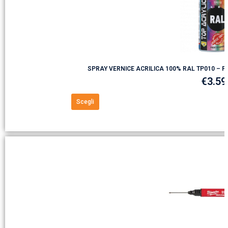
SPRAY VERNICE ACRILICA 100% RAL TP010 – PE
€
3.59
Scegli