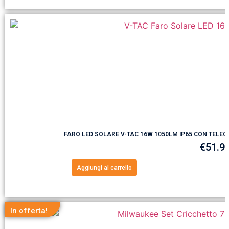
FARO LED SOLARE V-TAC 16W 1050LM IP65 CON TELE
€
51.9
Aggiungi al carrello
In offerta!