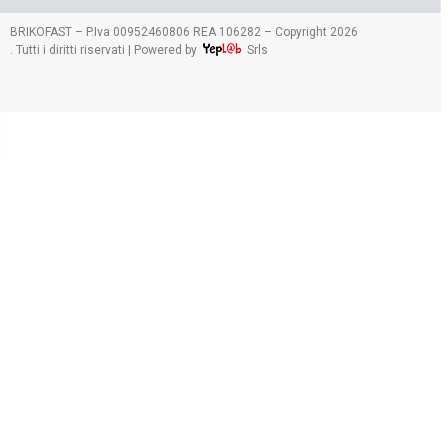
2026
BRIKOFAST – P.Iva 00952460806 REA 106282 – Copyright
. Tutti i diritti riservati | Powered by
Srls