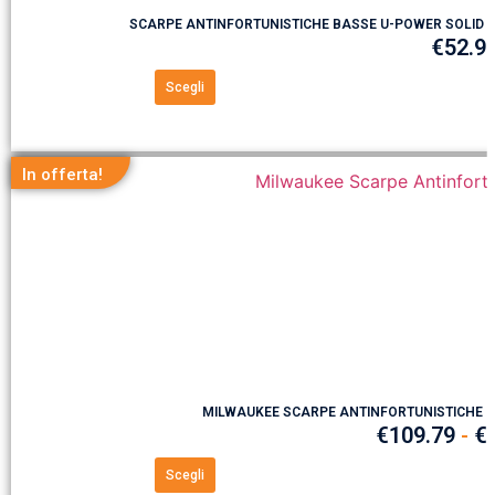
SCARPE ANTINFORTUNISTICHE BASSE U-POWER SOLID 
€
52.9
Scegli
In offerta!
MILWAUKEE SCARPE ANTINFORTUNISTICHE B
€
109.79
-
€
Scegli