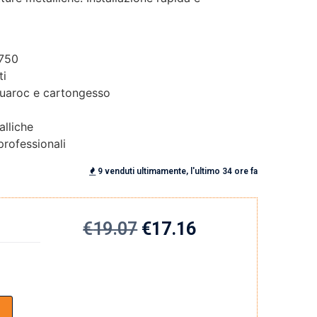
750
ti
quaroc e cartongesso
alliche
 professionali
9 venduti ultimamente, l'ultimo 34 ore fa
€
19.07
€
17.16
o