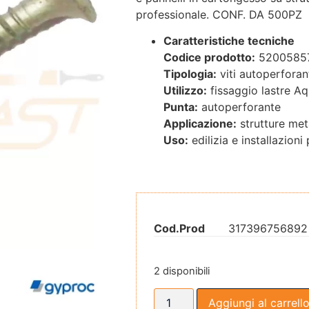
professionale. CONF. DA 500PZ
Caratteristiche tecniche
Codice prodotto:
5200585
Tipologia:
viti autoperforan
Utilizzo:
fissaggio lastre A
Punta:
autoperforante
Applicazione:
strutture met
Uso:
edilizia e installazioni
Cod.Prod
317396756892
2 disponibili
Aggiungi al carrell