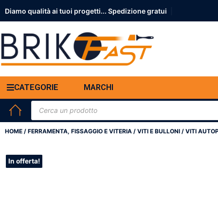
Diamo qualità ai tuoi progetti...
|
CATEGORIE
MARCHI
HOME
/
FERRAMENTA, FISSAGGIO E VITERIA
/
VITI E BULLONI
/ VITI AUT
In offerta!