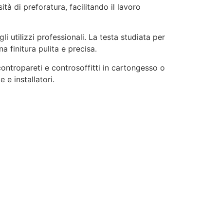
tà di preforatura, facilitando il lavoro
i utilizzi professionali. La testa studiata per
 finitura pulita e precisa.
ontropareti e controsoffitti in cartongesso o
 e installatori.