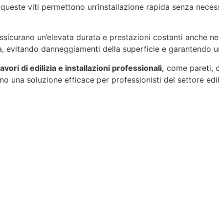
 queste viti permettono un’installazione rapida senza necessi
ssicurano un’elevata durata e prestazioni costanti anche negl
a, evitando danneggiamenti della superficie e garantendo una
lavori di edilizia e installazioni professionali,
come pareti, c
no una soluzione efficace per professionisti del settore edile