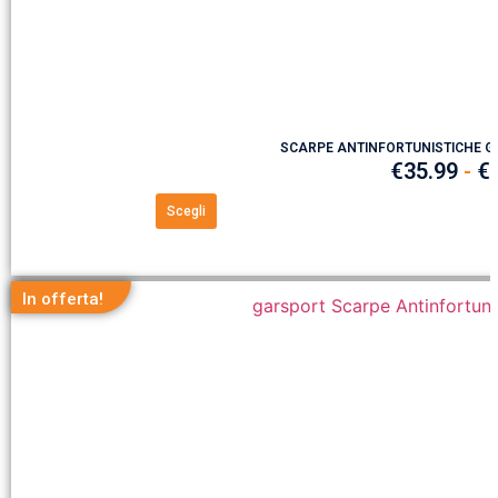
SCARPE ANTINFORTUNISTICHE G
€
35.99
-
€
Scegli
In offerta!