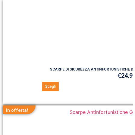
SCARPE DI SICUREZZA ANTINFORTUNISTICHE D
€
24.9
Scegli
In offerta!