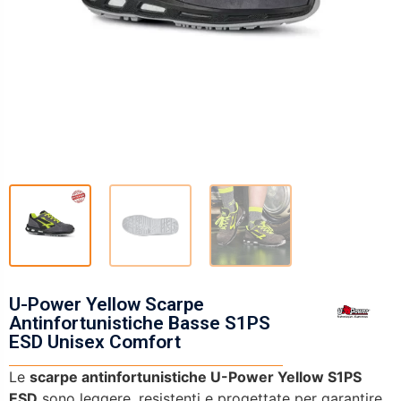
U-Power Yellow Scarpe
Antinfortunistiche Basse S1PS
ESD Unisex Comfort
Le
scarpe antinfortunistiche U-Power Yellow S1PS
ESD
sono leggere, resistenti e progettate per garantire