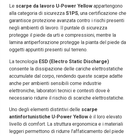
Le
scarpe da lavoro U-Power Yellow
appartengono
alla categoria di sicurezza
S1PS
, una certificazione che
garantisce protezione avanzata contro i rischi presenti
negli ambienti di lavoro. Il puntale di sicurezza
protegge il piede da urti e compressioni, mentre la
lamina antiperforazione protegge la pianta del piede da
oggetti appuntiti presenti sul terreno.
La tecnologia
ESD (Electro Static Discharge)
consente la dissipazione delle cariche elettrostatiche
accumulate dal corpo, rendendo queste scarpe adatte
anche per ambienti sensibili come industrie
elettroniche, laboratori tecnici e contesti dove è
necessario ridurre il rischio di scariche elettrostatiche.
Uno degli elementi distintivi delle
scarpe
antinfortunistiche U-Power Yellow
è il loro elevato
livello di comfort. La struttura ergonomica e i materiali
leggeri permettono di ridurre l’affaticamento del piede