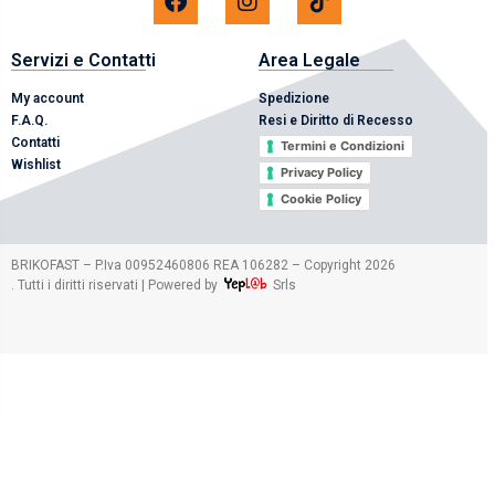
Servizi e Contatti
Area Legale
My account
Spedizione
F.A.Q.
Resi e Diritto di Recesso
Contatti
Termini e Condizioni
Wishlist
Privacy Policy
Cookie Policy
2026
BRIKOFAST – P.Iva 00952460806 REA 106282 – Copyright
. Tutti i diritti riservati | Powered by
Srls