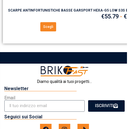
SCARPE ANTINFORTUNISTICHE BASSE GARSPORT HEXA-G5 LOW S3S E
€
55.79
-
€
Scegli
Diamo qualità ai tuoi progetti...
Newsletter
Email
ISCRIVITI
Seguici sui Social