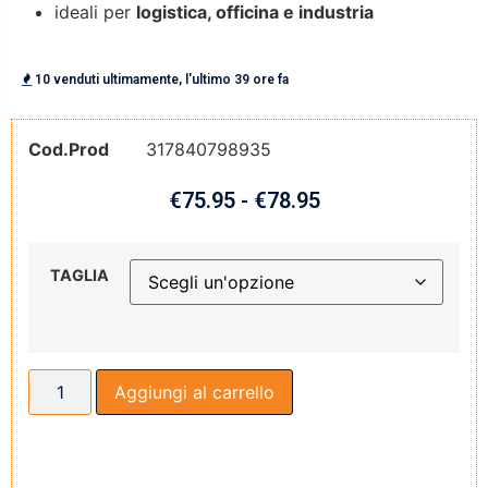
ideali per
logistica, officina e industria
10 venduti ultimamente, l'ultimo 39 ore fa
Cod.Prod
317840798935
€
75.95
-
€
78.95
TAGLIA
Aggiungi al carrello