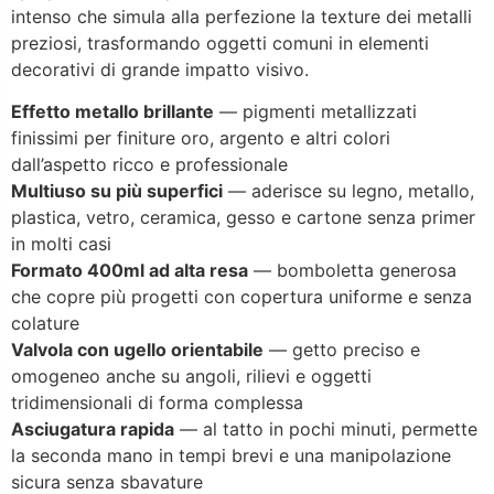
intenso che simula alla perfezione la texture dei metalli
preziosi, trasformando oggetti comuni in elementi
decorativi di grande impatto visivo.
Effetto metallo brillante
— pigmenti metallizzati
finissimi per finiture oro, argento e altri colori
dall’aspetto ricco e professionale
Multiuso su più superfici
— aderisce su legno, metallo,
plastica, vetro, ceramica, gesso e cartone senza primer
in molti casi
Formato 400ml ad alta resa
— bomboletta generosa
che copre più progetti con copertura uniforme e senza
colature
Valvola con ugello orientabile
— getto preciso e
omogeneo anche su angoli, rilievi e oggetti
tridimensionali di forma complessa
Asciugatura rapida
— al tatto in pochi minuti, permette
la seconda mano in tempi brevi e una manipolazione
sicura senza sbavature