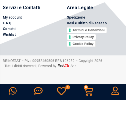
Servizi e Contatti
Area Legale
My account
Spedizione
F.A.Q.
Resi e Diritto di Recesso
Contatti
Termini e Condizioni
Wishlist
Privacy Policy
Cookie Policy
2026
BRIKOFAST – P.Iva 00952460806 REA 106282 – Copyright
. Tutti i diritti riservati | Powered by
Srls
0
0