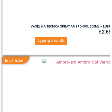
VASELINA TECNICA SPRAY AMBRO-SOL 200ML – LUBRI
€
2.65
Aggiungi al carrello
In offerta!