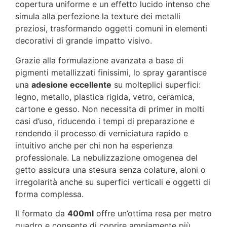
copertura uniforme e un effetto lucido intenso che
simula alla perfezione la texture dei metalli
preziosi, trasformando oggetti comuni in elementi
decorativi di grande impatto visivo.
Grazie alla formulazione avanzata a base di
pigmenti metallizzati finissimi, lo spray garantisce
una
adesione eccellente
su molteplici superfici:
legno, metallo, plastica rigida, vetro, ceramica,
cartone e gesso. Non necessita di primer in molti
casi d’uso, riducendo i tempi di preparazione e
rendendo il processo di verniciatura rapido e
intuitivo anche per chi non ha esperienza
professionale. La nebulizzazione omogenea del
getto assicura una stesura senza colature, aloni o
irregolarità anche su superfici verticali e oggetti di
forma complessa.
Il formato da
400ml
offre un’ottima resa per metro
quadro e consente di coprire ampiamente più