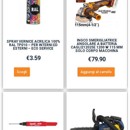
INGCO SMERIGLIATRICE
SPRAY VERNICE ACRILICA 100%
ANGOLARE A BATTERIA
RAL TP010 – PER INTERNI ED
CAGLI212025E 1200 W 115 MM
ESTERNI – ECO SERVICE
SOLO CORPO MACCHINA
€
3.59
€
79.90
Scegli
Aggiungi al carrello