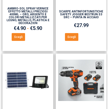
AMBRO-SOL SPRAY VERNICE
EFFETTO METALLI PREZIOSI
SCARPE ANTINFORTUNISTICHE
400ML – ORO, ARGENTO E
SAFETY JOGGER BESTRUN S3
COLORI METALLIZZATI PER
SRC – PUNTA IN ACCIAIO
LEGNO, METALLO, PLASTICA E
DECORAZION
€
27.99
€
4.90
-
€
5.90
Scegli
Scegli