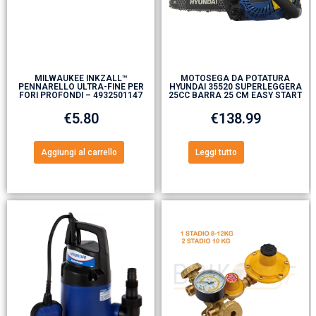
MILWAUKEE INKZALL™
MOTOSEGA DA POTATURA
PENNARELLO ULTRA-FINE PER
HYUNDAI 35520 SUPERLEGGERA
FORI PROFONDI – 4932501147
25CC BARRA 25 CM EASY START
€
5.80
€
138.99
Aggiungi al carrello
Leggi tutto