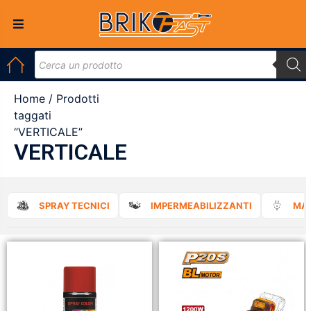
Home
/ Prodotti
taggati
“VERTICALE”
VERTICALE
SPRAY TECNICI
IMPERMEABILIZZANTI
MAT