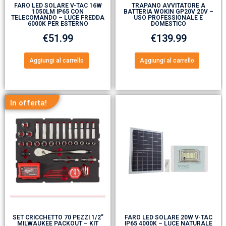
FARO LED SOLARE V-TAC 16W
TRAPANO AVVITATORE A
1050LM IP65 CON
BATTERIA WOKIN GP20V 20V –
TELECOMANDO – LUCE FREDDA
USO PROFESSIONALE E
6000K PER ESTERNO
DOMESTICO
€
51.99
€
139.99
Aggiungi al carrello
Aggiungi al carrello
In offerta!
SET CRICCHETTO 70 PEZZI 1/2”
FARO LED SOLARE 20W V-TAC
MILWAUKEE PACKOUT – KIT
IP65 4000K – LUCE NATURALE