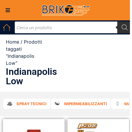
Home
/ Prodotti
taggati
“Indianapolis
Low”
Indianapolis
Low
SPRAY TECNICI
IMPERMEABILIZZANTI
MAT