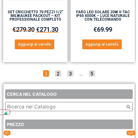
SET CRICCHETTO 70 PEZZI 1/2”
FARO LED SOLARE 20W V-TAC
MILWAUKEE PACKOUT – KIT
IP65 4000K – LUCE NATURALE
PROFESSIONALE COMPLETO
CON TELECOMANDO
€
279.30
€
271.30
€
69.99
Aggiungi al carrello
Aggiungi al carrello
1
2
3
…
5
CERCA NEL CATALOGO
PREZZO
87
100