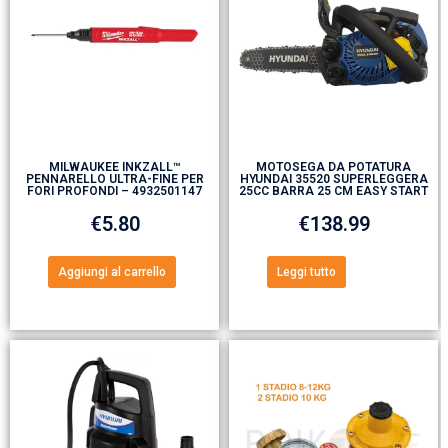
MILWAUKEE INKZALL™
MOTOSEGA DA POTATURA
PENNARELLO ULTRA-FINE PER
HYUNDAI 35520 SUPERLEGGERA
FORI PROFONDI – 4932501147
25CC BARRA 25 CM EASY START
€
5.80
€
138.99
Aggiungi al carrello
Leggi tutto