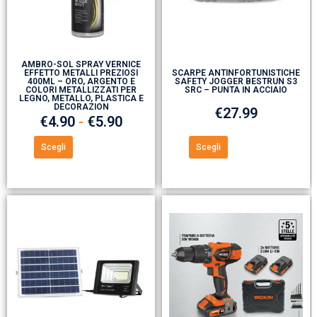
AMBRO-SOL SPRAY VERNICE
EFFETTO METALLI PREZIOSI
SCARPE ANTINFORTUNISTICHE
400ML – ORO, ARGENTO E
SAFETY JOGGER BESTRUN S3
COLORI METALLIZZATI PER
SRC – PUNTA IN ACCIAIO
LEGNO, METALLO, PLASTICA E
DECORAZION
€
27.99
€
4.90
-
€
5.90
Scegli
Scegli