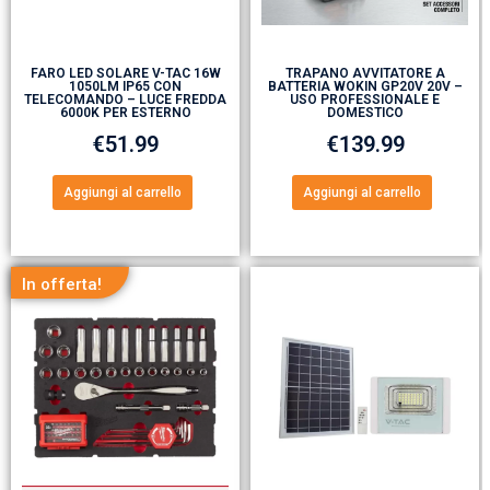
FARO LED SOLARE V-TAC 16W
TRAPANO AVVITATORE A
1050LM IP65 CON
BATTERIA WOKIN GP20V 20V –
TELECOMANDO – LUCE FREDDA
USO PROFESSIONALE E
6000K PER ESTERNO
DOMESTICO
€
51.99
€
139.99
Aggiungi al carrello
Aggiungi al carrello
In offerta!