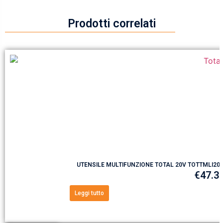
Prodotti correlati
UTENSILE MULTIFUNZIONE TOTAL 20V TOTTMLI200
€
47.3
Leggi tutto