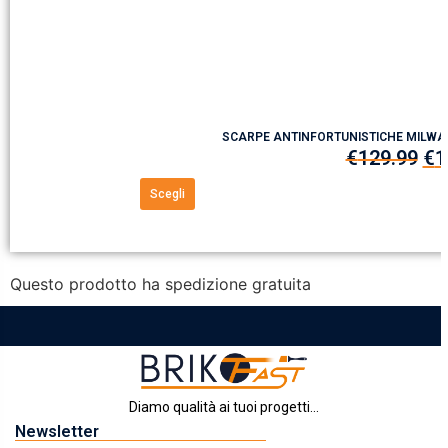
SCARPE ANTINFORTUNISTICHE MILWA
€
129.99
€
1
Scegli
Questo prodotto ha spedizione gratuita
Diamo qualità ai tuoi progetti...
Newsletter