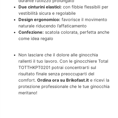
durante l’utilizzo prolungato
Due cinturini elastici:
con fibbie flessibili per
vestibilità sicura e regolabile
Design ergonomico:
favorisce il movimento
naturale riducendo l’affaticamento
Confezione:
scatola colorata, perfetta anche
come idea regalo
Non lasciare che il dolore alle ginocchia
rallenti il tuo lavoro. Con le ginocchiere Total
TOTTHKPT0201 potrai concentrarti sul
risultato finale senza preoccuparti del
comfort.
Ordina ora su Brikofast.it
e ricevi la
protezione professionale che le tue ginocchia
meritano!