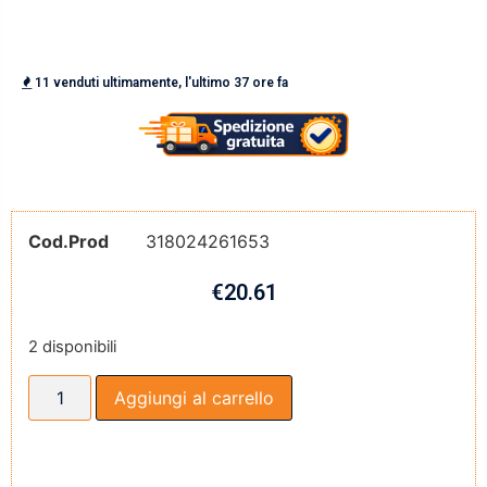
11 venduti ultimamente, l'ultimo 37 ore fa
Cod.Prod
318024261653
€
20.61
2 disponibili
Aggiungi al carrello