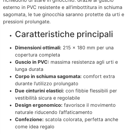
richiedono di stare in ginocchio. Grazie al guscio
esterno in PVC resistente e all’imbottitura in schiuma
sagomata, le tue ginocchia saranno protette da urti e
pressioni prolungate.
Caratteristiche principali
Dimensioni ottimali:
215 × 180 mm per una
copertura completa
Guscio in PVC:
massima resistenza agli urti e
lunga durata
Corpo in schiuma sagomata:
comfort extra
durante l’utilizzo prolungato
Due cinturini elastici:
con fibbie flessibili per
vestibilità sicura e regolabile
Design ergonomico:
favorisce il movimento
naturale riducendo l’affaticamento
Confezione:
scatola colorata, perfetta anche
come idea regalo