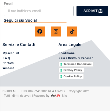
Email
ISCRIVITI
Seguici sui Social
Servizi e Contatti
Area Legale
My account
Spedizione
F.A.Q.
Resi e Diritto di Recesso
Contatti
Termini e Condizioni
Wishlist
Privacy Policy
Cookie Policy
2026
BRIKOFAST – P.Iva 00952460806 REA 106282 – Copyright
. Tutti i diritti riservati | Powered by
Srls