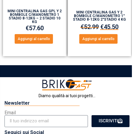
MINI CENTRALINA GAS GPL Y 2
MINI CENTRALINA GAS Y 2
BOMBOLE C/MANOMETRO 1
BOMBOLE C/MANOMETRO 1°
STADIO 8-12KG – 2 STADIO 10
STADIO 8-12KG 2°STADIO 4 KG
KG
€
52.99
€
45.50
€
57.60
Aggiungi al carrello
Aggiungi al carrello
Diamo qualità ai tuoi progetti...
Newsletter
Email
ISCRIVITI
Seguici sui Social