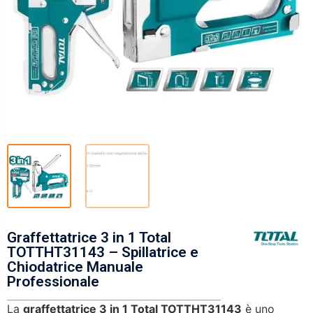
Graffettatrice 3 in 1 Total
TOTTHT31143 – Spillatrice e
Chiodatrice Manuale
Professionale
La
graffettatrice 3 in 1 Total TOTTHT31143
è uno