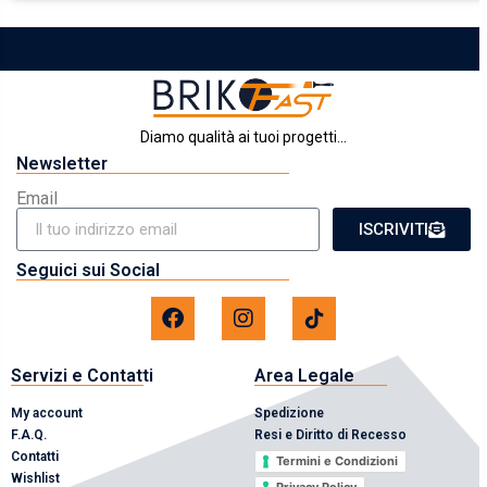
Diamo qualità ai tuoi progetti...
Newsletter
Email
ISCRIVITI
Seguici sui Social
Servizi e Contatti
Area Legale
My account
Spedizione
F.A.Q.
Resi e Diritto di Recesso
Contatti
Termini e Condizioni
Wishlist
Privacy Policy