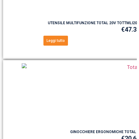
UTENSILE MULTIFUNZIONE TOTAL 20V TOTTMLI200
€
47.3
Leggi tutto
GINOCCHIERE ERGONOMICHE TOTAL 
€
20.6