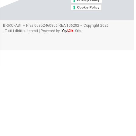
Cookie Policy
2026
BRIKOFAST – P.Iva 00952460806 REA 106282 – Copyright
. Tutti i diritti riservati | Powered by
Srls