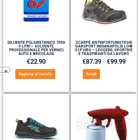
DILUENTE POLIURETANICO 7050
SCARPE ANTINFORTUNISTICHE
5 LITRI – SOLVENTE
GARSPORT INDIANAPOLIS LOW
PROFESSIONALE PER VERNICI
S1P HRO – LEGGERE, SPORTIVE
AUTO E BRICOLAGE
E TRASPIRANTI DA LAVORO
€
22.90
€
87.39
-
€
99.99
Aggiungi al carrello
Scegli