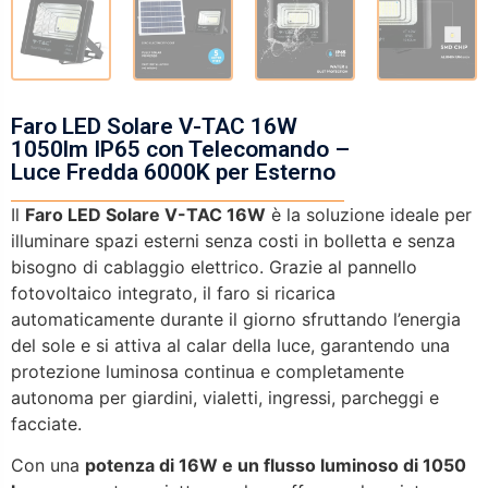
Faro LED Solare V-TAC 16W
1050lm IP65 con Telecomando –
Luce Fredda 6000K per Esterno
Il
Faro LED Solare V-TAC 16W
è la soluzione ideale per
illuminare spazi esterni senza costi in bolletta e senza
bisogno di cablaggio elettrico. Grazie al pannello
fotovoltaico integrato, il faro si ricarica
automaticamente durante il giorno sfruttando l’energia
del sole e si attiva al calar della luce, garantendo una
protezione luminosa continua e completamente
autonoma per giardini, vialetti, ingressi, parcheggi e
facciate.
Con una
potenza di 16W e un flusso luminoso di 1050