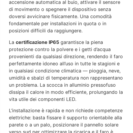
accensione automatica al buio, attivare il sensore
di movimento o spegnere il dispositivo senza
doversi avvicinare fisicamente. Una comodità
fondamentale per installazioni in quota o in
posizioni difficili da raggiungere.
La
certificazione IP65
garantisce la piena
protezione contro la polvere e i getti d’acqua
provenienti da qualsiasi direzione, rendendo il faro
perfettamente idoneo all’uso in tutte le stagioni e
in qualsiasi condizione climatica — pioggia, neve,
umidità e sbalzi di temperatura non rappresentano
un problema. La scocca in alluminio pressofuso
dissipa il calore in modo efficiente, prolungando la
vita utile dei componenti LED.
L’installazione è rapida e non richiede competenze
elettriche: basta fissare il supporto orientabile alla
parete o a un palo, posizionare il pannello solare
verso sud per ottimizzare la ricarica e il faro è