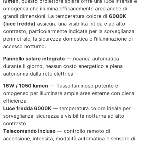
lumen
, questo proiettore solare offre una luce intensa e
omogenea che illumina efficacemente aree anche di
grandi dimensioni. La temperatura colore di
6000K
(luce fredda)
assicura una visibilità nitida e ad alto
contrasto, particolarmente indicata per la sorveglianza
perimetrale, la sicurezza domestica e l’illuminazione di
accesso notturno.
Pannello solare integrato
— ricarica automatica
durante il giorno, nessun costo energetico e piena
autonomia dalla rete elettrica
16W / 1050 lumen
— flusso luminoso potente e
omogeneo per illuminare ampie aree esterne con piena
efficienza
Luce fredda 6000K
— temperatura colore ideale per
sorveglianza, sicurezza e visibilità notturna ad alto
contrasto
Telecomando incluso
— controllo remoto di
accensione, intensità, modalità automatica e sensore di