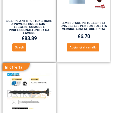
SCARPE ANTINFORTUNISTICHE
AMBRO-SOL PISTOLA SPRAY
U-POWER STINGER S3S –
UNIVERSALE PER BOMBOLETTA
LEGGERE, COMODE E
VERNICE ADATTATORE SPRAY
PROFESSIONALI UNISEX DA
LAVORO
€
6.70
€
83.89
Scegli
Aggiungi al carrello
In offerta!