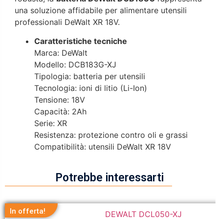
una soluzione affidabile per alimentare utensili
professionali DeWalt XR 18V.
Caratteristiche tecniche
Marca: DeWalt
Modello: DCB183G-XJ
Tipologia: batteria per utensili
Tecnologia: ioni di litio (Li-Ion)
Tensione: 18V
Capacità: 2Ah
Serie: XR
Resistenza: protezione contro oli e grassi
Compatibilità: utensili DeWalt XR 18V
Potrebbe interessarti
In offerta!