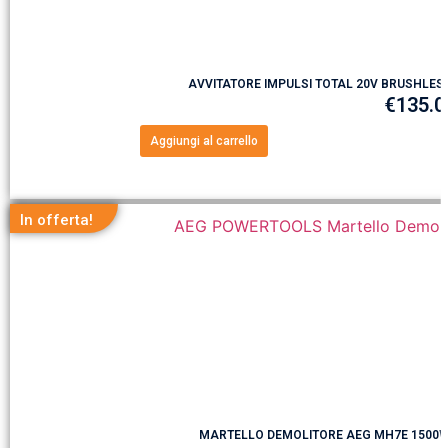
AVVITATORE IMPULSI TOTAL 20V BRUSHLESS
€
135.0
Aggiungi al carrello
In offerta!
MARTELLO DEMOLITORE AEG MH7E 1500W