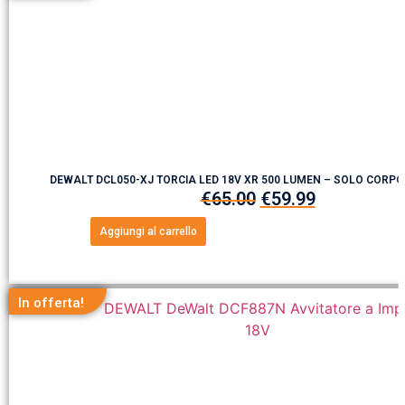
DEWALT DCL050-XJ TORCIA LED 18V XR 500 LUMEN – SOLO CORP
€
65.00
€
59.99
Aggiungi al carrello
In offerta!