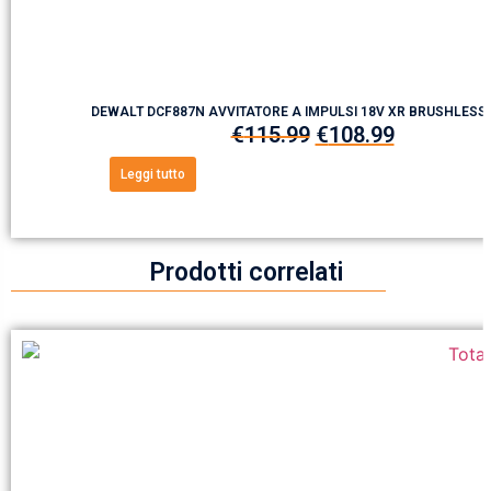
DEWALT DCF887N AVVITATORE A IMPULSI 18V XR BRUSHLESS
€
115.99
€
108.99
Leggi tutto
Prodotti correlati