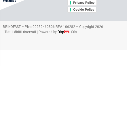
Wishlist
Privacy Policy
Cookie Policy
2026
BRIKOFAST – P.Iva 00952460806 REA 106282 – Copyright
. Tutti i diritti riservati | Powered by
Srls