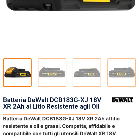
Batteria DeWalt DCB183G-XJ 18V
XR 2Ah al Litio Resistente agli Oli
Batteria DeWalt DCB183G-XJ 18V XR 2Ah al litio
resistente a oli e grassi. Compatta, affidabile e
compatibile con tutti gli utensili DeWalt XR 18V.