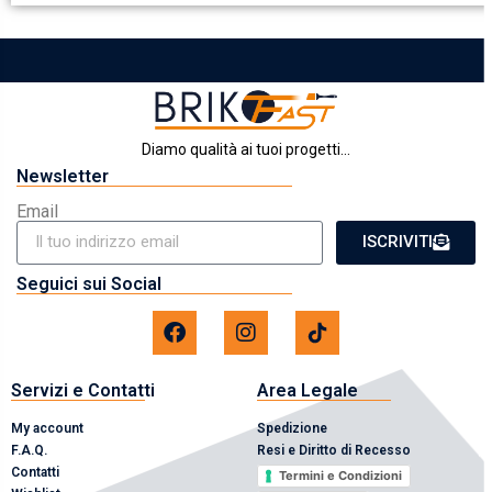
Diamo qualità ai tuoi progetti...
Newsletter
Email
ISCRIVITI
Seguici sui Social
Servizi e Contatti
Area Legale
My account
Spedizione
F.A.Q.
Resi e Diritto di Recesso
Contatti
Termini e Condizioni