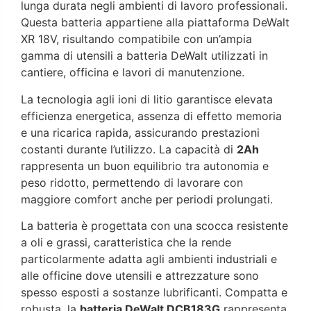
lunga durata negli ambienti di lavoro professionali.
Questa batteria appartiene alla piattaforma DeWalt
XR 18V, risultando compatibile con un’ampia
gamma di utensili a batteria DeWalt utilizzati in
cantiere, officina e lavori di manutenzione.
La tecnologia agli ioni di litio garantisce elevata
efficienza energetica, assenza di effetto memoria
e una ricarica rapida, assicurando prestazioni
costanti durante l’utilizzo. La capacità di
2Ah
rappresenta un buon equilibrio tra autonomia e
peso ridotto, permettendo di lavorare con
maggiore comfort anche per periodi prolungati.
La batteria è progettata con una scocca resistente
a oli e grassi, caratteristica che la rende
particolarmente adatta agli ambienti industriali e
alle officine dove utensili e attrezzature sono
spesso esposti a sostanze lubrificanti. Compatta e
robusta, la
batteria DeWalt DCB183G
rappresenta