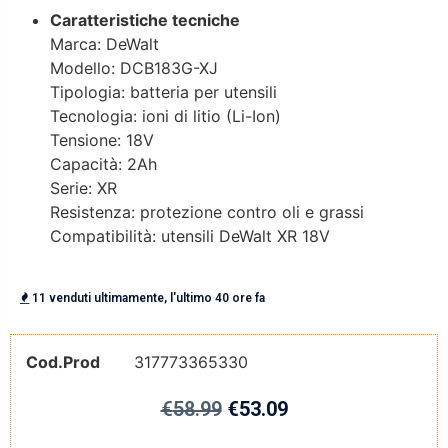
Caratteristiche tecniche
Marca: DeWalt
Modello: DCB183G-XJ
Tipologia: batteria per utensili
Tecnologia: ioni di litio (Li-Ion)
Tensione: 18V
Capacità: 2Ah
Serie: XR
Resistenza: protezione contro oli e grassi
Compatibilità: utensili DeWalt XR 18V
11 venduti ultimamente, l'ultimo 40 ore fa
Cod.Prod
317773365330
€
58.99
€
53.09