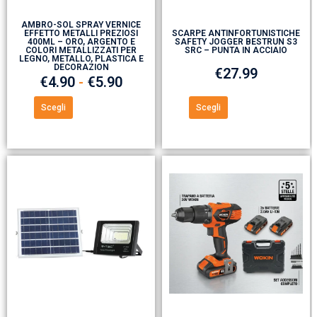
AMBRO-SOL SPRAY VERNICE
EFFETTO METALLI PREZIOSI
SCARPE ANTINFORTUNISTICHE
400ML – ORO, ARGENTO E
SAFETY JOGGER BESTRUN S3
COLORI METALLIZZATI PER
SRC – PUNTA IN ACCIAIO
LEGNO, METALLO, PLASTICA E
DECORAZION
€
27.99
€
4.90
-
€
5.90
Scegli
Scegli