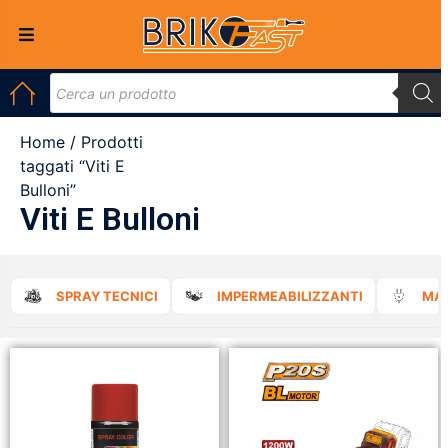
Home
/ Prodotti
taggati “Viti E
Bulloni”
Viti E Bulloni
SPRAY TECNICI
IMPERMEABILIZZANTI
MAT