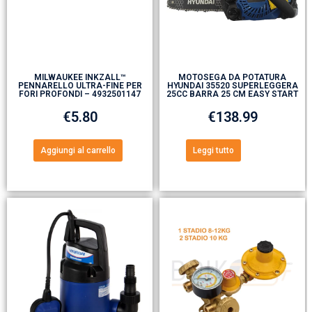
MILWAUKEE INKZALL™
MOTOSEGA DA POTATURA
PENNARELLO ULTRA-FINE PER
HYUNDAI 35520 SUPERLEGGERA
FORI PROFONDI – 4932501147
25CC BARRA 25 CM EASY START
€
5.80
€
138.99
Aggiungi al carrello
Leggi tutto