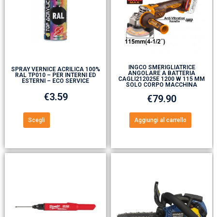
INGCO SMERIGLIATRICE
SPRAY VERNICE ACRILICA 100%
ANGOLARE A BATTERIA
RAL TP010 – PER INTERNI ED
CAGLI212025E 1200 W 115 MM
ESTERNI – ECO SERVICE
SOLO CORPO MACCHINA
€
3.59
€
79.90
Scegli
Aggiungi al carrello