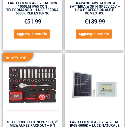
FARO LED SOLARE V-TAC 16W
TRAPANO AVVITATORE A
1050LM IP65 CON
BATTERIA WOKIN GP20V 20V –
TELECOMANDO – LUCE FREDDA
USO PROFESSIONALE E
6000K PER ESTERNO
DOMESTICO
€
51.99
€
139.99
Aggiungi al carrello
Aggiungi al carrello
In offerta!
SET CRICCHETTO 70 PEZZI 1/2”
FARO LED SOLARE 20W V-TAC
MILWAUKEE PACKOUT – KIT
IP65 4000K – LUCE NATURALE