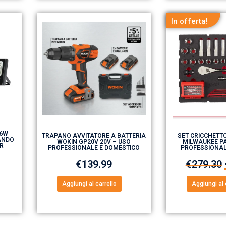
In offerta!
16W
TRAPANO AVVITATORE A BATTERIA
SET CRICCHETTO
ANDO
WOKIN GP20V 20V – USO
MILWAUKEE PA
ER
PROFESSIONALE E DOMESTICO
PROFESSIONA
€
139.99
€
279.30
Aggiungi al carrello
Aggiungi al 