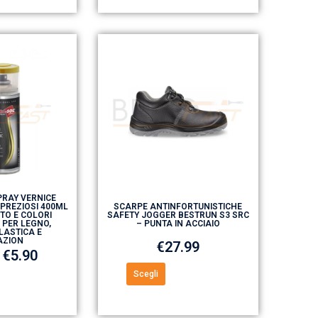
RAY VERNICE
 PREZIOSI 400ML
SCARPE ANTINFORTUNISTICHE
TO E COLORI
SAFETY JOGGER BESTRUN S3 SRC
 PER LEGNO,
– PUNTA IN ACCIAIO
LASTICA E
AZION
€
27.99
€
5.90
Scegli