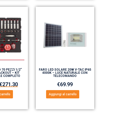
 70 PEZZI 1/2”
FARO LED SOLARE 20W V-TAC IP65
CKOUT – KIT
4000K – LUCE NATURALE CON
LE COMPLETO
TELECOMANDO
€
271.30
€
69.99
carrello
Aggiungi al carrello