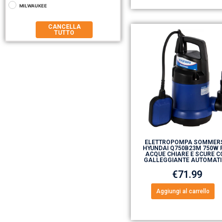
MILWAUKEE
CANCELLA
TUTTO
ELETTROPOMPA SOMMER
HYUNDAI Q750B23M 750W 
ACQUE CHIARE E SCURE C
GALLEGGIANTE AUTOMAT
€
71.99
Aggiungi al carrello