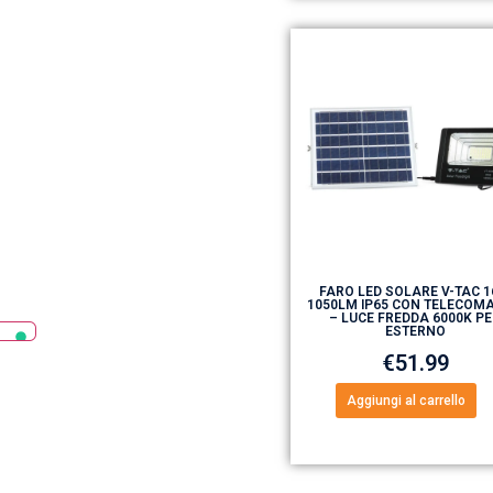
FARO LED SOLARE V-TAC 
1050LM IP65 CON TELECOM
– LUCE FREDDA 6000K P
ESTERNO
€
51.99
Aggiungi al carrello