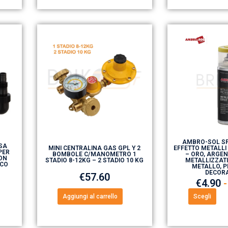
AMBRO-SOL SP
SA
MINI CENTRALINA GAS GPL Y 2
EFFETTO METALLI
PER
BOMBOLE C/MANOMETRO 1
– ORO, ARGEN
ON
STADIO 8-12KG – 2 STADIO 10 KG
METALLIZZATI
ICO
METALLO, P
DECOR
€
57.60
€
4.90
-
Aggiungi al carrello
Scegli