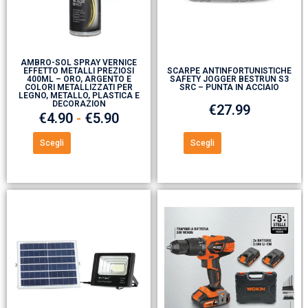
AMBRO-SOL SPRAY VERNICE
EFFETTO METALLI PREZIOSI
SCARPE ANTINFORTUNISTICHE
400ML – ORO, ARGENTO E
SAFETY JOGGER BESTRUN S3
COLORI METALLIZZATI PER
SRC – PUNTA IN ACCIAIO
LEGNO, METALLO, PLASTICA E
DECORAZION
€
27.99
€
4.90
-
€
5.90
Scegli
Scegli