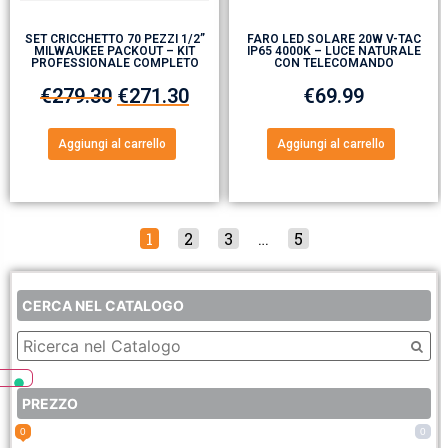
SET CRICCHETTO 70 PEZZI 1/2”
FARO LED SOLARE 20W V-TAC
MILWAUKEE PACKOUT – KIT
IP65 4000K – LUCE NATURALE
PROFESSIONALE COMPLETO
CON TELECOMANDO
€
279.30
€
271.30
€
69.99
Aggiungi al carrello
Aggiungi al carrello
1
2
3
…
5
CERCA NEL CATALOGO
PREZZO
0
0