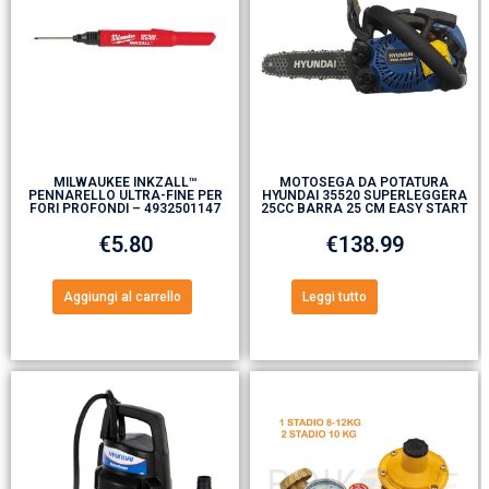
MILWAUKEE INKZALL™
MOTOSEGA DA POTATURA
PENNARELLO ULTRA-FINE PER
HYUNDAI 35520 SUPERLEGGERA
FORI PROFONDI – 4932501147
25CC BARRA 25 CM EASY START
€
5.80
€
138.99
Aggiungi al carrello
Leggi tutto