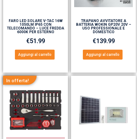
FARO LED SOLARE V-TAC 16W
TRAPANO AVVITATORE A
1050LM IP65 CON
BATTERIA WOKIN GP20V 20V –
TELECOMANDO – LUCE FREDDA
USO PROFESSIONALE E
6000K PER ESTERNO
DOMESTICO
€
51.99
€
139.99
Aggiungi al carrello
Aggiungi al carrello
In offerta!