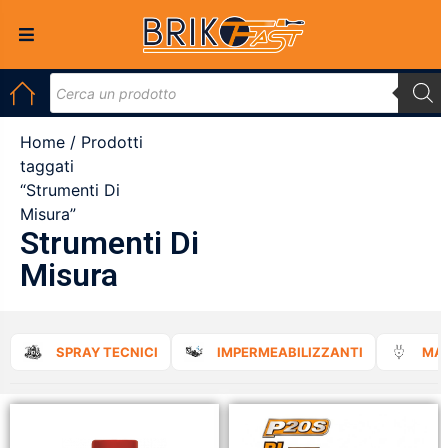
Home
/ Prodotti
taggati
“Strumenti Di
Misura”
Strumenti Di
Misura
SPRAY TECNICI
IMPERMEABILIZZANTI
MAT