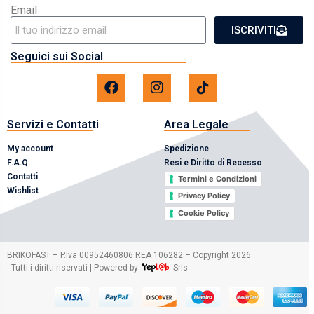
Email
ISCRIVITI
Seguici sui Social
Servizi e Contatti
Area Legale
My account
Spedizione
F.A.Q.
Resi e Diritto di Recesso
Contatti
Termini e Condizioni
Wishlist
Privacy Policy
Cookie Policy
2026
BRIKOFAST – P.Iva 00952460806 REA 106282 – Copyright
. Tutti i diritti riservati | Powered by
Srls