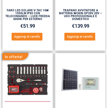
FARO LED SOLARE V-TAC 16W
TRAPANO AVVITATORE A
1050LM IP65 CON
BATTERIA WOKIN GP20V 20V –
TELECOMANDO – LUCE FREDDA
USO PROFESSIONALE E
6000K PER ESTERNO
DOMESTICO
€
51.99
€
139.99
Aggiungi al carrello
Aggiungi al carrello
In offerta!