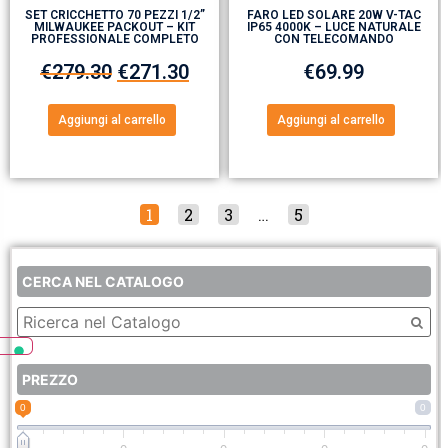
SET CRICCHETTO 70 PEZZI 1/2”
FARO LED SOLARE 20W V-TAC
MILWAUKEE PACKOUT – KIT
IP65 4000K – LUCE NATURALE
PROFESSIONALE COMPLETO
CON TELECOMANDO
€
279.30
€
271.30
€
69.99
Aggiungi al carrello
Aggiungi al carrello
1
2
3
…
5
CERCA NEL CATALOGO
PREZZO
0
0