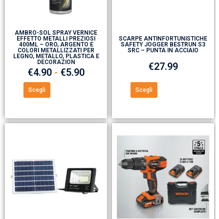
AMBRO-SOL SPRAY VERNICE
EFFETTO METALLI PREZIOSI
SCARPE ANTINFORTUNISTICHE
400ML – ORO, ARGENTO E
SAFETY JOGGER BESTRUN S3
COLORI METALLIZZATI PER
SRC – PUNTA IN ACCIAIO
LEGNO, METALLO, PLASTICA E
DECORAZION
€
27.99
€
4.90
-
€
5.90
Scegli
Scegli