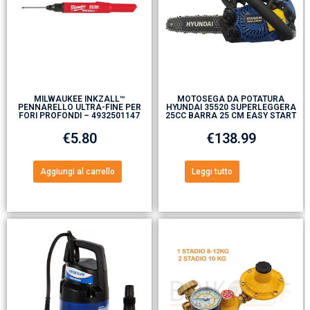
MILWAUKEE INKZALL™
MOTOSEGA DA POTATURA
PENNARELLO ULTRA-FINE PER
HYUNDAI 35520 SUPERLEGGERA
FORI PROFONDI – 4932501147
25CC BARRA 25 CM EASY START
€
5.80
€
138.99
Aggiungi al carrello
Leggi tutto