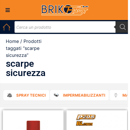
Home
/ Prodotti
taggati “scarpe
sicurezza”
scarpe
sicurezza
SPRAY TECNICI
IMPERMEABILIZZANTI
MAT