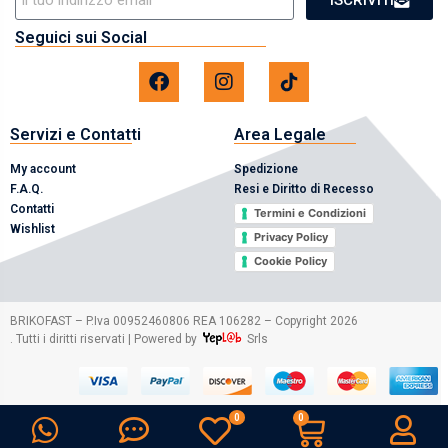
Seguici sui Social
Servizi e Contatti
Area Legale
My account
Spedizione
F.A.Q.
Resi e Diritto di Recesso
Contatti
Termini e Condizioni
Wishlist
Privacy Policy
Cookie Policy
2026
BRIKOFAST – P.Iva 00952460806 REA 106282 – Copyright
. Tutti i diritti riservati | Powered by
Srls
0
0