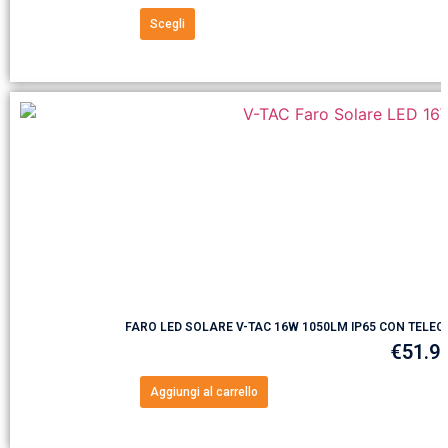
Scegli
FARO LED SOLARE V-TAC 16W 1050LM IP65 CON TELE
€
51.9
Aggiungi al carrello