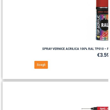
SPRAY VERNICE ACRILICA 100% RAL TP010 – PE
€
3.59
Scegli