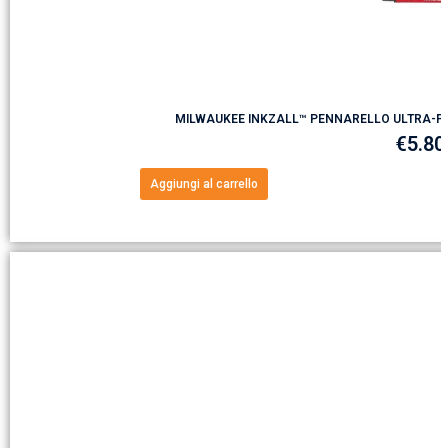
MILWAUKEE INKZALL™ PENNARELLO ULTRA-FIN
€
5.80
Aggiungi al carrello