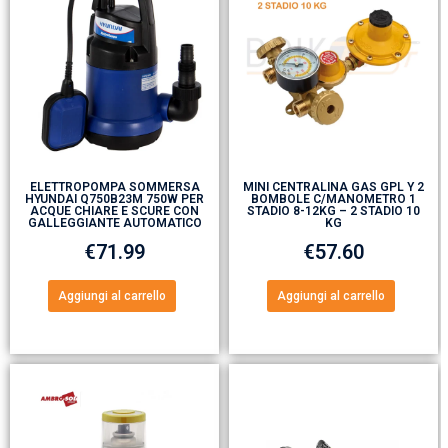
ELETTROPOMPA SOMMERSA
MINI CENTRALINA GAS GPL Y 2
HYUNDAI Q750B23M 750W PER
BOMBOLE C/MANOMETRO 1
ACQUE CHIARE E SCURE CON
STADIO 8-12KG – 2 STADIO 10
GALLEGGIANTE AUTOMATICO
KG
€
71.99
€
57.60
Aggiungi al carrello
Aggiungi al carrello