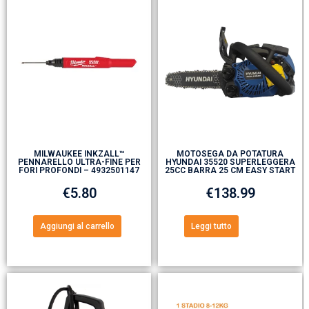
MILWAUKEE INKZALL™
MOTOSEGA DA POTATURA
PENNARELLO ULTRA-FINE PER
HYUNDAI 35520 SUPERLEGGERA
FORI PROFONDI – 4932501147
25CC BARRA 25 CM EASY START
€
5.80
€
138.99
Aggiungi al carrello
Leggi tutto