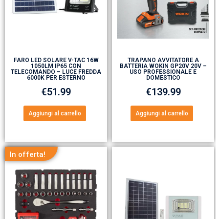
FARO LED SOLARE V-TAC 16W
TRAPANO AVVITATORE A
1050LM IP65 CON
BATTERIA WOKIN GP20V 20V –
TELECOMANDO – LUCE FREDDA
USO PROFESSIONALE E
6000K PER ESTERNO
DOMESTICO
€
51.99
€
139.99
Aggiungi al carrello
Aggiungi al carrello
In offerta!