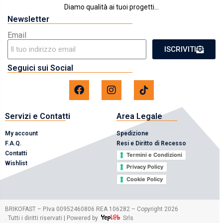
Diamo qualità ai tuoi progetti...
Newsletter
Email
ISCRIVITI
Seguici sui Social
Servizi e Contatti
Area Legale
My account
Spedizione
F.A.Q.
Resi e Diritto di Recesso
Contatti
Termini e Condizioni
Wishlist
Privacy Policy
Cookie Policy
2026
BRIKOFAST – P.Iva 00952460806 REA 106282 – Copyright
. Tutti i diritti riservati | Powered by
Srls