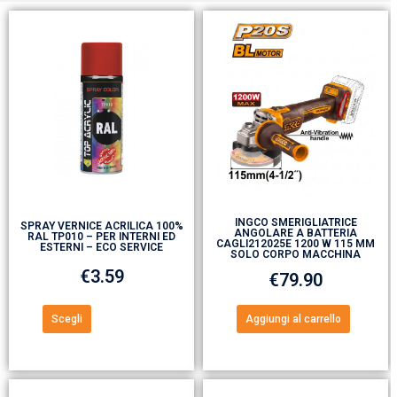
INGCO SMERIGLIATRICE
SPRAY VERNICE ACRILICA 100%
ANGOLARE A BATTERIA
RAL TP010 – PER INTERNI ED
CAGLI212025E 1200 W 115 MM
ESTERNI – ECO SERVICE
SOLO CORPO MACCHINA
€
3.59
€
79.90
Scegli
Aggiungi al carrello