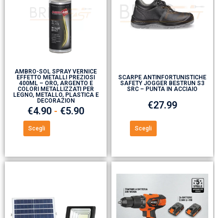
AMBRO-SOL SPRAY VERNICE
EFFETTO METALLI PREZIOSI
SCARPE ANTINFORTUNISTICHE
400ML – ORO, ARGENTO E
SAFETY JOGGER BESTRUN S3
COLORI METALLIZZATI PER
SRC – PUNTA IN ACCIAIO
LEGNO, METALLO, PLASTICA E
DECORAZION
€
27.99
€
4.90
-
€
5.90
Scegli
Scegli