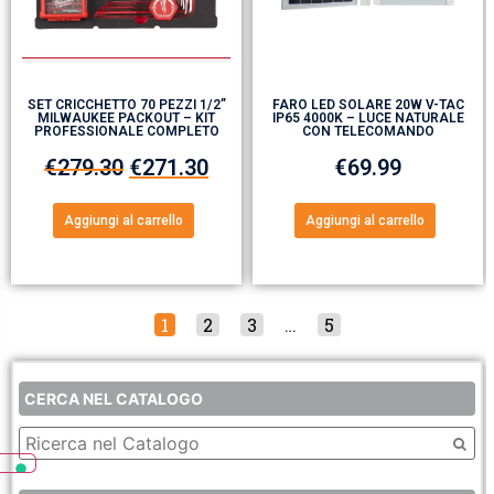
SET CRICCHETTO 70 PEZZI 1/2”
FARO LED SOLARE 20W V-TAC
MILWAUKEE PACKOUT – KIT
IP65 4000K – LUCE NATURALE
PROFESSIONALE COMPLETO
CON TELECOMANDO
€
279.30
€
271.30
€
69.99
Aggiungi al carrello
Aggiungi al carrello
1
2
3
…
5
CERCA NEL CATALOGO