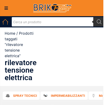
Home
/ Prodotti
taggati
“rilevatore
tensione
elettrica”
rilevatore
tensione
elettrica
SPRAY TECNICI
IMPERMEABILIZZANTI
MAT