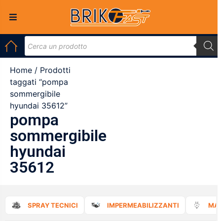
Home
/ Prodotti
taggati “pompa
sommergibile
hyundai 35612”
pompa
sommergibile
hyundai
35612
SPRAY TECNICI
IMPERMEABILIZZANTI
MAT