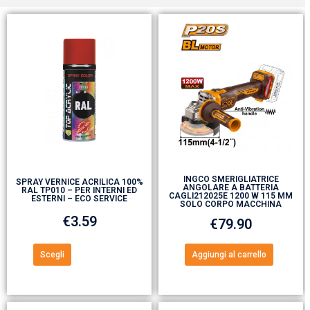
INGCO SMERIGLIATRICE
SPRAY VERNICE ACRILICA 100%
ANGOLARE A BATTERIA
RAL TP010 – PER INTERNI ED
CAGLI212025E 1200 W 115 MM
ESTERNI – ECO SERVICE
SOLO CORPO MACCHINA
€
3.59
€
79.90
Scegli
Aggiungi al carrello