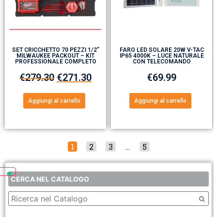
SET CRICCHETTO 70 PEZZI 1/2”
FARO LED SOLARE 20W V-TAC
MILWAUKEE PACKOUT – KIT
IP65 4000K – LUCE NATURALE
PROFESSIONALE COMPLETO
CON TELECOMANDO
€
279.30
€
271.30
€
69.99
Aggiungi al carrello
Aggiungi al carrello
1
2
3
…
5
CERCA NEL CATALOGO