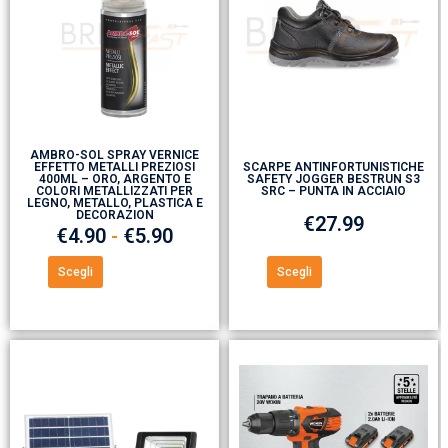
AMBRO-SOL SPRAY VERNICE
EFFETTO METALLI PREZIOSI
SCARPE ANTINFORTUNISTICHE
400ML – ORO, ARGENTO E
SAFETY JOGGER BESTRUN S3
COLORI METALLIZZATI PER
SRC – PUNTA IN ACCIAIO
LEGNO, METALLO, PLASTICA E
DECORAZION
€
27.99
€
4.90
-
€
5.90
Scegli
Scegli