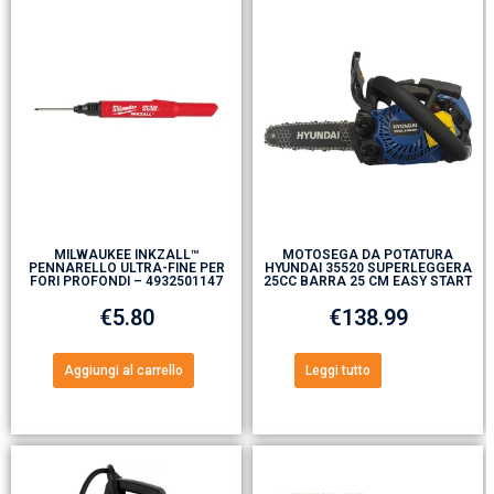
MILWAUKEE INKZALL™
MOTOSEGA DA POTATURA
PENNARELLO ULTRA-FINE PER
HYUNDAI 35520 SUPERLEGGERA
FORI PROFONDI – 4932501147
25CC BARRA 25 CM EASY START
€
5.80
€
138.99
Aggiungi al carrello
Leggi tutto