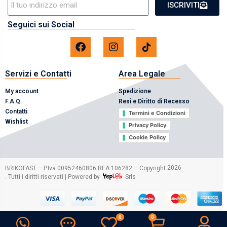
ISCRIVITI
Seguici sui Social
Servizi e Contatti
Area Legale
My account
Spedizione
F.A.Q.
Resi e Diritto di Recesso
Contatti
Termini e Condizioni
Wishlist
Privacy Policy
Cookie Policy
2026
BRIKOFAST – P.Iva 00952460806 REA 106282 – Copyright
. Tutti i diritti riservati | Powered by
Srls
0
0