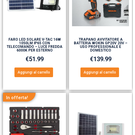
FARO LED SOLARE V-TAC 16W
TRAPANO AVVITATORE A
1050LM IP65 CON
BATTERIA WOKIN GP20V 20V –
TELECOMANDO – LUCE FREDDA
USO PROFESSIONALE E
6000K PER ESTERNO
DOMESTICO
€
51.99
€
139.99
Aggiungi al carrello
Aggiungi al carrello
In offerta!