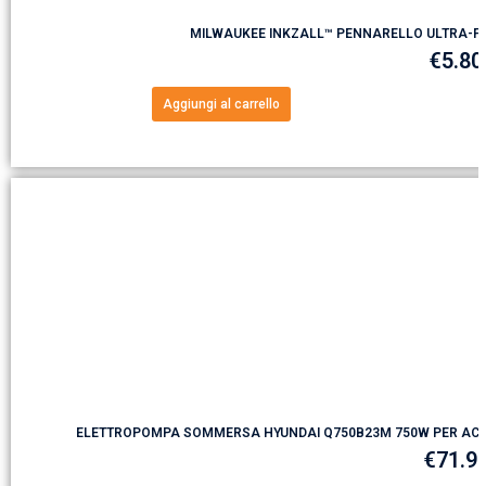
MILWAUKEE INKZALL™ PENNARELLO ULTRA-FIN
€
5.80
Aggiungi al carrello
ELETTROPOMPA SOMMERSA HYUNDAI Q750B23M 750W PER ACQ
€
71.9