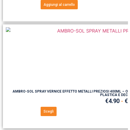
Aggiungi al carrello
AMBRO-SOL SPRAY VERNICE EFFETTO METALLI PREZIOSI 400ML – OR
PLASTICA E DEC
€
4.90
-
€
Scegli