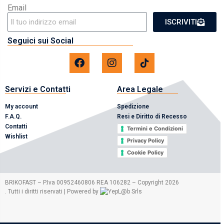
Email
ISCRIVITI
Seguici sui Social
Servizi e Contatti
Area Legale
My account
Spedizione
F.A.Q.
Resi e Diritto di Recesso
Contatti
Termini e Condizioni
Wishlist
Privacy Policy
Cookie Policy
2026
BRIKOFAST – P.Iva 00952460806 REA 106282 – Copyright
. Tutti i diritti riservati | Powered by
Srls