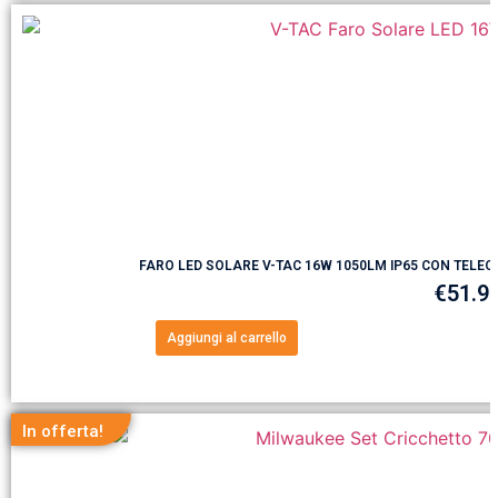
FARO LED SOLARE V-TAC 16W 1050LM IP65 CON TELE
€
51.9
Aggiungi al carrello
In offerta!