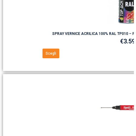
SPRAY VERNICE ACRILICA 100% RAL TP010 – PE
€
3.59
Scegli