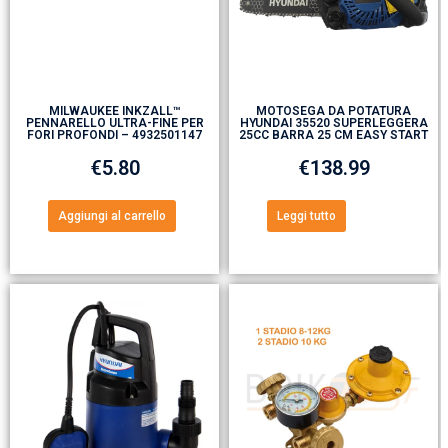
MILWAUKEE INKZALL™
MOTOSEGA DA POTATURA
PENNARELLO ULTRA-FINE PER
HYUNDAI 35520 SUPERLEGGERA
FORI PROFONDI – 4932501147
25CC BARRA 25 CM EASY START
€
5.80
€
138.99
Aggiungi al carrello
Leggi tutto