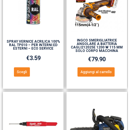
INGCO SMERIGLIATRICE
SPRAY VERNICE ACRILICA 100%
ANGOLARE A BATTERIA
RAL TP010 – PER INTERNI ED
CAGLI212025E 1200 W 115 MM
ESTERNI – ECO SERVICE
SOLO CORPO MACCHINA
€
3.59
€
79.90
Scegli
Aggiungi al carrello