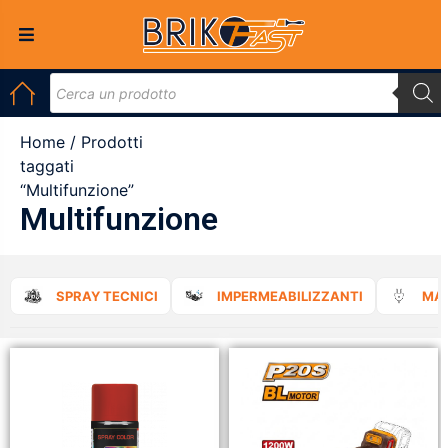
Home
/ Prodotti
taggati
“Multifunzione”
Multifunzione
SPRAY TECNICI
IMPERMEABILIZZANTI
MAT