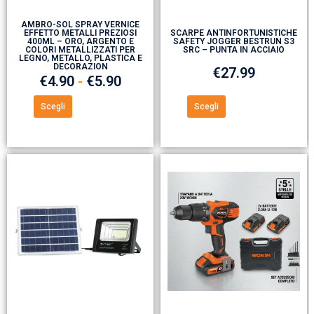
AMBRO-SOL SPRAY VERNICE
EFFETTO METALLI PREZIOSI
SCARPE ANTINFORTUNISTICHE
400ML – ORO, ARGENTO E
SAFETY JOGGER BESTRUN S3
COLORI METALLIZZATI PER
SRC – PUNTA IN ACCIAIO
LEGNO, METALLO, PLASTICA E
DECORAZION
€
27.99
€
4.90
-
€
5.90
Scegli
Scegli