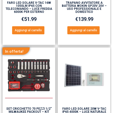
FARO LED SOLARE V-TAC 16W
TRAPANO AVVITATORE A
1050LM IP65 CON
BATTERIA WOKIN GP20V 20V –
TELECOMANDO – LUCE FREDDA
USO PROFESSIONALE E
6000K PER ESTERNO
DOMESTICO
€
51.99
€
139.99
Aggiungi al carrello
Aggiungi al carrello
In offerta!
SET CRICCHETTO 70 PEZZI 1/2”
FARO LED SOLARE 20W V-TAC
MILWAUKEE PACKOUT – KIT
IP65 4000K – LUCE NATURALE