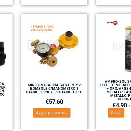
AMBRO-SOL SP
SA
MINI CENTRALINA GAS GPL Y 2
EFFETTO METALLI
PER
BOMBOLE C/MANOMETRO 1
– ORO, ARGEN
ON
STADIO 8-12KG – 2 STADIO 10 KG
METALLIZZATI
ICO
METALLO, P
DECOR
€
57.60
€
4.90
-
Aggiungi al carrello
Scegli