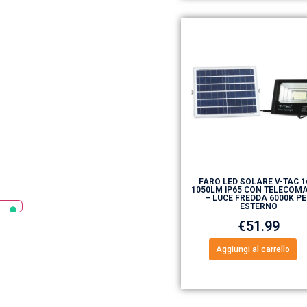
FARO LED SOLARE V-TAC 
1050LM IP65 CON TELECOM
– LUCE FREDDA 6000K P
ESTERNO
€
51.99
Aggiungi al carrello