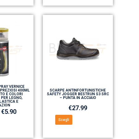
RAY VERNICE
 PREZIOSI 400ML
SCARPE ANTINFORTUNISTICHE
TO E COLORI
SAFETY JOGGER BESTRUN S3 SRC
 PER LEGNO,
– PUNTA IN ACCIAIO
LASTICA E
AZION
€
27.99
€
5.90
Scegli