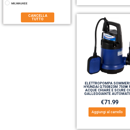
MILWAUKEE
CANCELLA
TUTTO
ELETTROPOMPA SOMMER
HYUNDAI Q750B23M 750W 
ACQUE CHIARE E SCURE C
GALLEGGIANTE AUTOMAT
€
71.99
Aggiungi al carrello