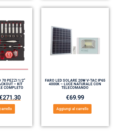
 70 PEZZI 1/2”
FARO LED SOLARE 20W V-TAC IP65
CKOUT – KIT
4000K – LUCE NATURALE CON
LE COMPLETO
TELECOMANDO
€
271.30
€
69.99
carrello
Aggiungi al carrello