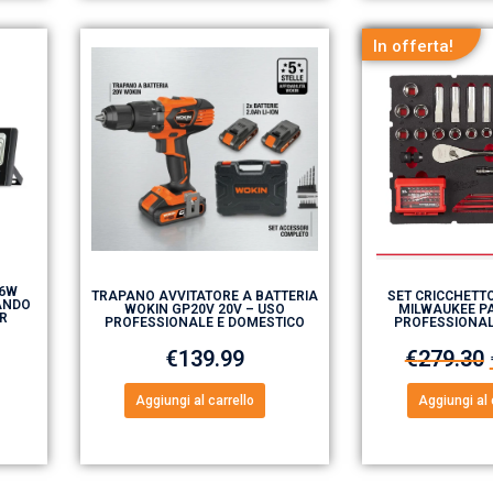
In offerta!
16W
TRAPANO AVVITATORE A BATTERIA
SET CRICCHETTO
ANDO
WOKIN GP20V 20V – USO
MILWAUKEE PA
ER
PROFESSIONALE E DOMESTICO
PROFESSIONA
€
139.99
€
279.30
Aggiungi al carrello
Aggiungi al 