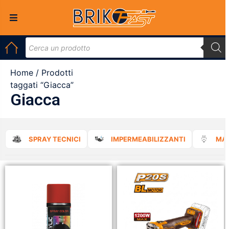
Home
/ Prodotti
taggati “Giacca”
Giacca
SPRAY TECNICI
IMPERMEABILIZZANTI
MAT