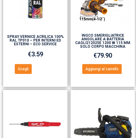
INGCO SMERIGLIATRICE
SPRAY VERNICE ACRILICA 100%
ANGOLARE A BATTERIA
RAL TP010 – PER INTERNI ED
CAGLI212025E 1200 W 115 MM
ESTERNI – ECO SERVICE
SOLO CORPO MACCHINA
€
3.59
€
79.90
Scegli
Aggiungi al carrello