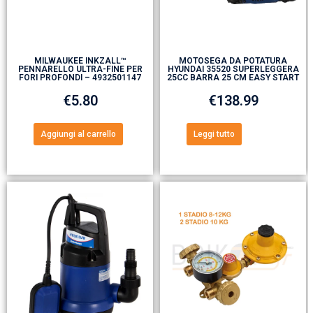
MILWAUKEE INKZALL™
MOTOSEGA DA POTATURA
PENNARELLO ULTRA-FINE PER
HYUNDAI 35520 SUPERLEGGERA
FORI PROFONDI – 4932501147
25CC BARRA 25 CM EASY START
€
5.80
€
138.99
Aggiungi al carrello
Leggi tutto