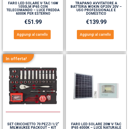
FARO LED SOLARE V-TAC 16W
TRAPANO AVVITATORE A
1050LM IP65 CON
BATTERIA WOKIN GP20V 20V –
TELECOMANDO – LUCE FREDDA
USO PROFESSIONALE E
6000K PER ESTERNO
DOMESTICO
€
51.99
€
139.99
Aggiungi al carrello
Aggiungi al carrello
In offerta!
SET CRICCHETTO 70 PEZZI 1/2”
FARO LED SOLARE 20W V-TAC
MILWAUKEE PACKOUT – KIT
IP65 4000K – LUCE NATURALE