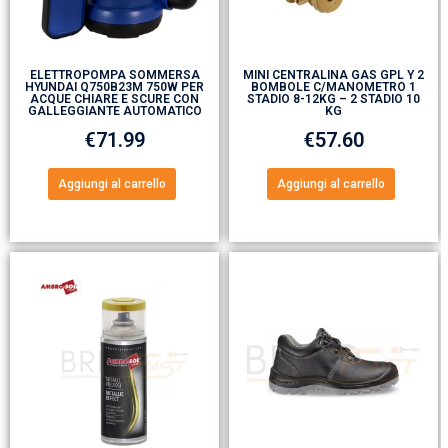
ELETTROPOMPA SOMMERSA
MINI CENTRALINA GAS GPL Y 2
HYUNDAI Q750B23M 750W PER
BOMBOLE C/MANOMETRO 1
ACQUE CHIARE E SCURE CON
STADIO 8-12KG – 2 STADIO 10
GALLEGGIANTE AUTOMATICO
KG
€
71.99
€
57.60
Aggiungi al carrello
Aggiungi al carrello