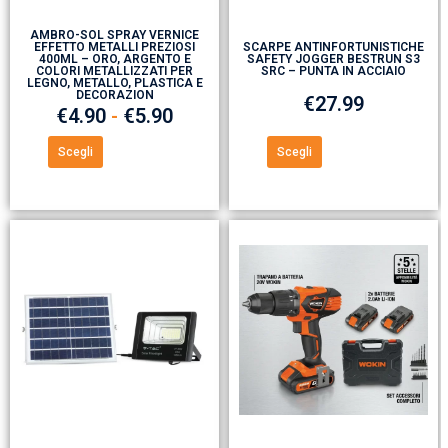
AMBRO-SOL SPRAY VERNICE
EFFETTO METALLI PREZIOSI
SCARPE ANTINFORTUNISTICHE
400ML – ORO, ARGENTO E
SAFETY JOGGER BESTRUN S3
COLORI METALLIZZATI PER
SRC – PUNTA IN ACCIAIO
LEGNO, METALLO, PLASTICA E
DECORAZION
€
27.99
€
4.90
-
€
5.90
Scegli
Scegli