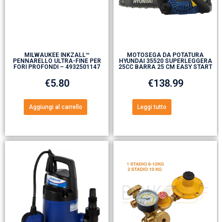
MILWAUKEE INKZALL™
MOTOSEGA DA POTATURA
PENNARELLO ULTRA-FINE PER
HYUNDAI 35520 SUPERLEGGERA
FORI PROFONDI – 4932501147
25CC BARRA 25 CM EASY START
€
5.80
€
138.99
Aggiungi al carrello
Leggi tutto