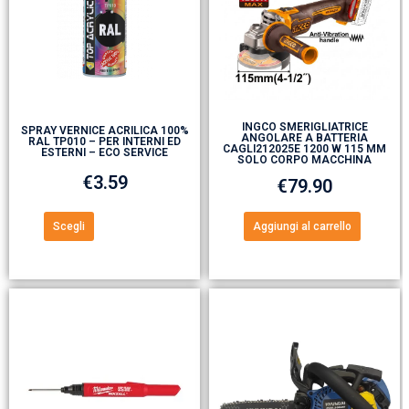
INGCO SMERIGLIATRICE
SPRAY VERNICE ACRILICA 100%
ANGOLARE A BATTERIA
RAL TP010 – PER INTERNI ED
CAGLI212025E 1200 W 115 MM
ESTERNI – ECO SERVICE
SOLO CORPO MACCHINA
€
3.59
€
79.90
Scegli
Aggiungi al carrello