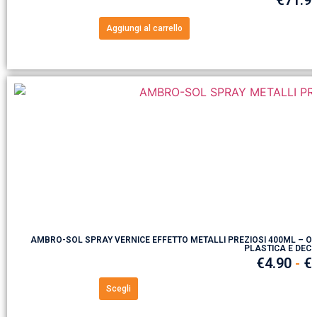
€
71.9
Aggiungi al carrello
AMBRO-SOL SPRAY VERNICE EFFETTO METALLI PREZIOSI 400ML – OR
PLASTICA E DEC
€
4.90
-
€
Scegli