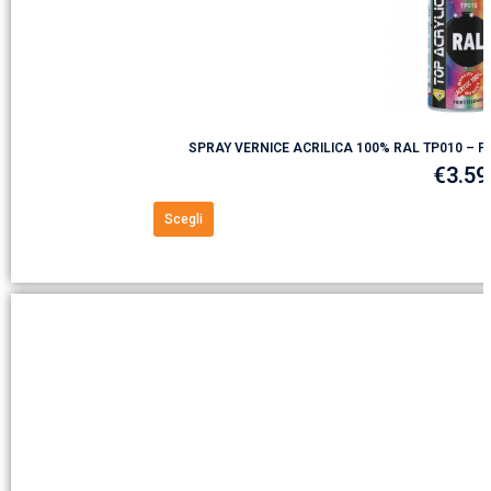
SPRAY VERNICE ACRILICA 100% RAL TP010 – PE
€
3.59
Scegli