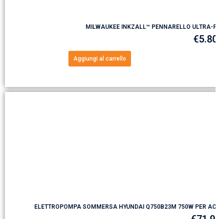
MILWAUKEE INKZALL™ PENNARELLO ULTRA-FIN
€
5.80
Aggiungi al carrello
ELETTROPOMPA SOMMERSA HYUNDAI Q750B23M 750W PER ACQ