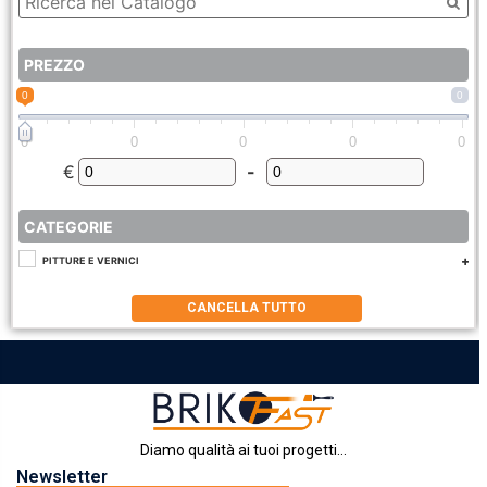
PREZZO
0
0
0
0
0
0
0
€
-
Minimum Price
Maximum Price
CATEGORIE
PITTURE E VERNICI
CANCELLA TUTTO
Diamo qualità ai tuoi progetti...
Newsletter