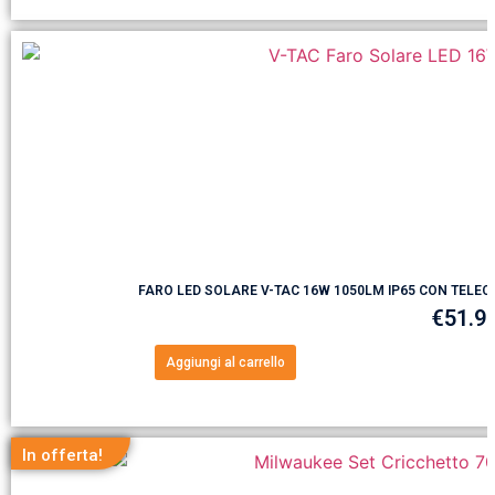
FARO LED SOLARE V-TAC 16W 1050LM IP65 CON TELE
€
51.9
Aggiungi al carrello
In offerta!