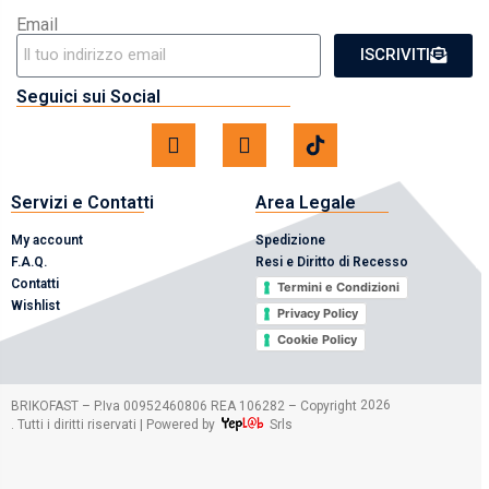
Email
ISCRIVITI
Seguici sui Social
Servizi e Contatti
Area Legale
My account
Spedizione
F.A.Q.
Resi e Diritto di Recesso
Contatti
Termini e Condizioni
Wishlist
Privacy Policy
Cookie Policy
2026
BRIKOFAST – P.Iva 00952460806 REA 106282 – Copyright
. Tutti i diritti riservati | Powered by
Srls