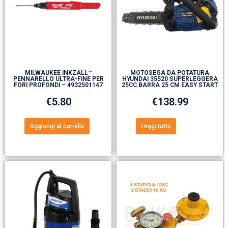
MILWAUKEE INKZALL™
MOTOSEGA DA POTATURA
PENNARELLO ULTRA-FINE PER
HYUNDAI 35520 SUPERLEGGERA
FORI PROFONDI – 4932501147
25CC BARRA 25 CM EASY START
€
5.80
€
138.99
Aggiungi al carrello
Leggi tutto