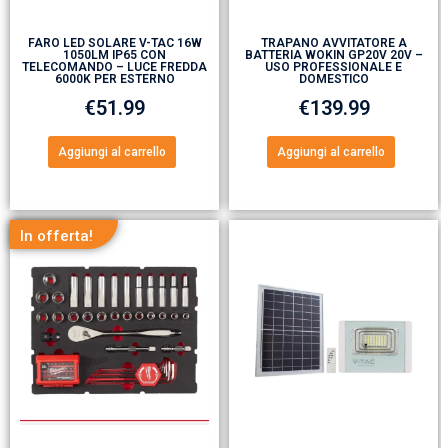
FARO LED SOLARE V-TAC 16W
TRAPANO AVVITATORE A
1050LM IP65 CON
BATTERIA WOKIN GP20V 20V –
TELECOMANDO – LUCE FREDDA
USO PROFESSIONALE E
6000K PER ESTERNO
DOMESTICO
€
51.99
€
139.99
Aggiungi al carrello
Aggiungi al carrello
In offerta!