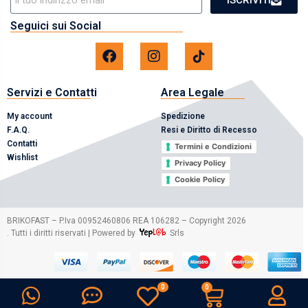
Seguici sui Social
Servizi e Contatti
Area Legale
My account
Spedizione
F.A.Q.
Resi e Diritto di Recesso
Contatti
Termini e Condizioni
Wishlist
Privacy Policy
Cookie Policy
2026
BRIKOFAST – P.Iva 00952460806 REA 106282 – Copyright
. Tutti i diritti riservati | Powered by
Srls
0
0