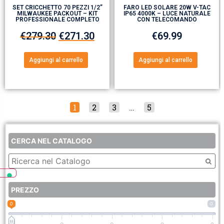
SET CRICCHETTO 70 PEZZI 1/2”
FARO LED SOLARE 20W V-TAC
MILWAUKEE PACKOUT – KIT
IP65 4000K – LUCE NATURALE
PROFESSIONALE COMPLETO
CON TELECOMANDO
€
279.30
€
271.30
€
69.99
Aggiungi al carrello
Aggiungi al carrello
1
2
3
…
5
CERCA NEL CATALOGO
PREZZO
0
0