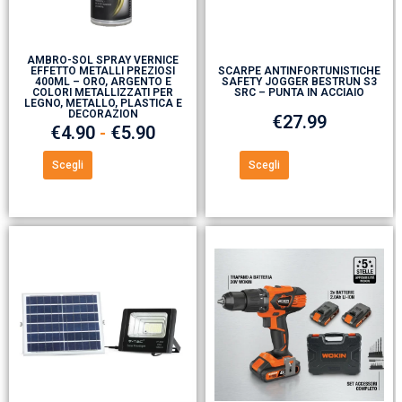
AMBRO-SOL SPRAY VERNICE
EFFETTO METALLI PREZIOSI
SCARPE ANTINFORTUNISTICHE
400ML – ORO, ARGENTO E
SAFETY JOGGER BESTRUN S3
COLORI METALLIZZATI PER
SRC – PUNTA IN ACCIAIO
LEGNO, METALLO, PLASTICA E
DECORAZION
€
27.99
€
4.90
-
€
5.90
Scegli
Scegli