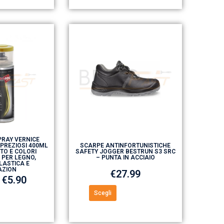
RAY VERNICE
 PREZIOSI 400ML
SCARPE ANTINFORTUNISTICHE
TO E COLORI
SAFETY JOGGER BESTRUN S3 SRC
 PER LEGNO,
– PUNTA IN ACCIAIO
LASTICA E
AZION
€
27.99
€
5.90
Scegli