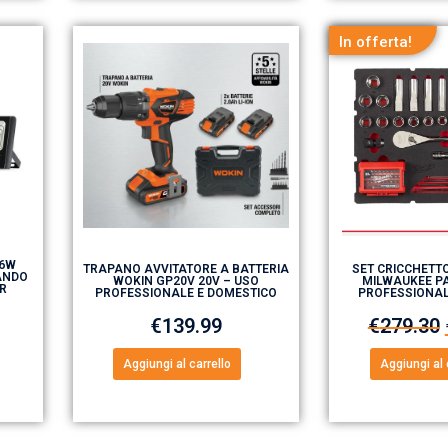
In offerta!
16W
TRAPANO AVVITATORE A BATTERIA
SET CRICCHETTO
ANDO
WOKIN GP20V 20V – USO
MILWAUKEE PA
ER
PROFESSIONALE E DOMESTICO
PROFESSIONA
€
139.99
€
279.30
Aggiungi al carrello
Aggiungi al 