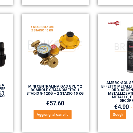
AMBRO-SOL SP
SA
MINI CENTRALINA GAS GPL Y 2
EFFETTO METALLI
PER
BOMBOLE C/MANOMETRO 1
– ORO, ARGEN
ON
STADIO 8-12KG – 2 STADIO 10 KG
METALLIZZATI
ICO
METALLO, P
DECOR
€
57.60
€
4.90
-
Aggiungi al carrello
Scegli