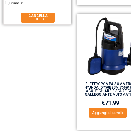
DEWALT
CANCELLA
TUTTO
ELETTROPOMPA SOMMER
HYUNDAI Q750B23M 750W 
ACQUE CHIARE E SCURE C
GALLEGGIANTE AUTOMAT
€
71.99
Aggiungi al carrello