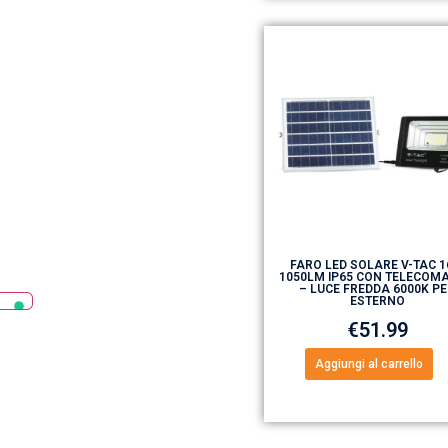
FARO LED SOLARE V-TAC 
1050LM IP65 CON TELECOM
– LUCE FREDDA 6000K P
ESTERNO
€
51.99
Aggiungi al carrello