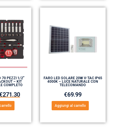
 70 PEZZI 1/2”
FARO LED SOLARE 20W V-TAC IP65
CKOUT – KIT
4000K – LUCE NATURALE CON
LE COMPLETO
TELECOMANDO
€
271.30
€
69.99
carrello
Aggiungi al carrello