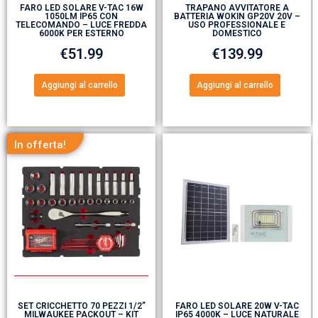
FARO LED SOLARE V-TAC 16W
TRAPANO AVVITATORE A
1050LM IP65 CON
BATTERIA WOKIN GP20V 20V –
TELECOMANDO – LUCE FREDDA
USO PROFESSIONALE E
6000K PER ESTERNO
DOMESTICO
€
51.99
€
139.99
Aggiungi al carrello
Aggiungi al carrello
In offerta!
SET CRICCHETTO 70 PEZZI 1/2”
FARO LED SOLARE 20W V-TAC
MILWAUKEE PACKOUT – KIT
IP65 4000K – LUCE NATURALE