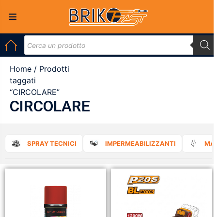
Home
/ Prodotti
taggati
“CIRCOLARE”
CIRCOLARE
SPRAY TECNICI
IMPERMEABILIZZANTI
MAT