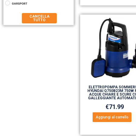
GARSPORT
CANCELLA
TUTTO
ELETTROPOMPA SOMMER
HYUNDAI Q750B23M 750W 
ACQUE CHIARE E SCURE C
GALLEGGIANTE AUTOMAT
€
71.99
Aggiungi al carrello