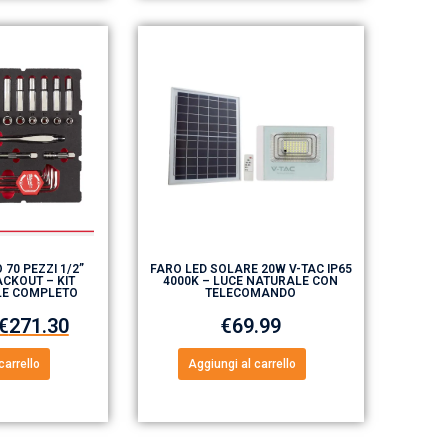
 70 PEZZI 1/2”
FARO LED SOLARE 20W V-TAC IP65
CKOUT – KIT
4000K – LUCE NATURALE CON
LE COMPLETO
TELECOMANDO
€
271.30
€
69.99
carrello
Aggiungi al carrello