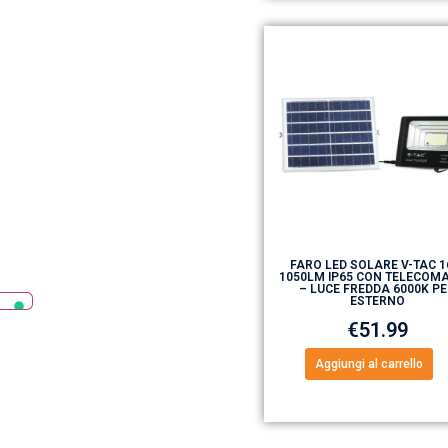
FARO LED SOLARE V-TAC 
1050LM IP65 CON TELECOM
– LUCE FREDDA 6000K P
ESTERNO
€
51.99
Aggiungi al carrello