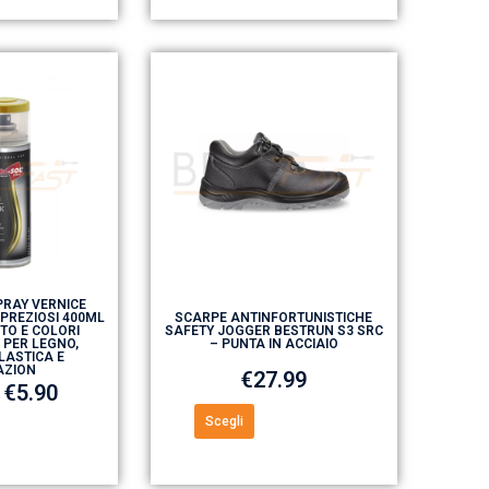
RAY VERNICE
 PREZIOSI 400ML
SCARPE ANTINFORTUNISTICHE
TO E COLORI
SAFETY JOGGER BESTRUN S3 SRC
 PER LEGNO,
– PUNTA IN ACCIAIO
LASTICA E
AZION
€
27.99
€
5.90
Scegli