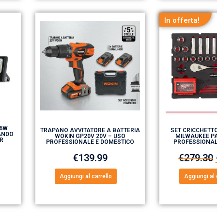
In offerta!
16W
TRAPANO AVVITATORE A BATTERIA
SET CRICCHETTO
ANDO
WOKIN GP20V 20V – USO
MILWAUKEE PA
ER
PROFESSIONALE E DOMESTICO
PROFESSIONA
€
139.99
€
279.30
Aggiungi al carrello
Aggiungi al 