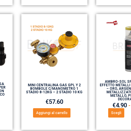
AMBRO-SOL SP
SA
MINI CENTRALINA GAS GPL Y 2
EFFETTO METALLI
PER
BOMBOLE C/MANOMETRO 1
– ORO, ARGEN
ON
STADIO 8-12KG – 2 STADIO 10 KG
METALLIZZATI
ICO
METALLO, P
DECOR
€
57.60
€
4.90
-
Aggiungi al carrello
Scegli