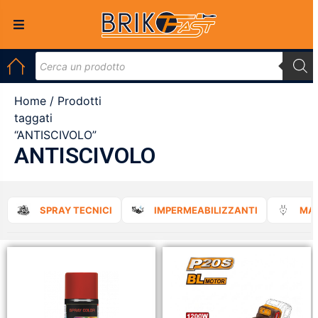
Home
/ Prodotti
taggati
“ANTISCIVOLO”
ANTISCIVOLO
SPRAY TECNICI
IMPERMEABILIZZANTI
MAT