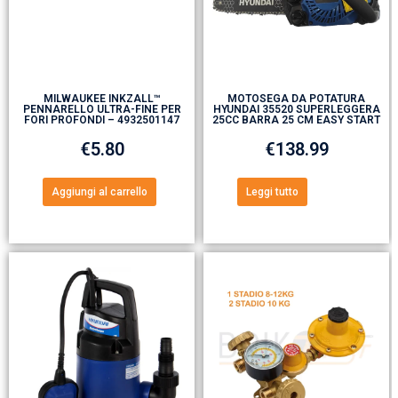
MILWAUKEE INKZALL™
MOTOSEGA DA POTATURA
PENNARELLO ULTRA-FINE PER
HYUNDAI 35520 SUPERLEGGERA
FORI PROFONDI – 4932501147
25CC BARRA 25 CM EASY START
€
5.80
€
138.99
Aggiungi al carrello
Leggi tutto