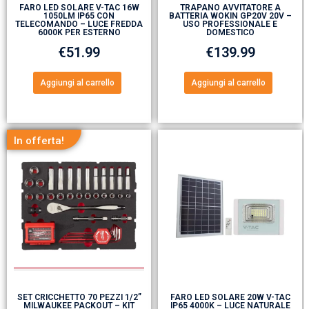
FARO LED SOLARE V-TAC 16W
TRAPANO AVVITATORE A
1050LM IP65 CON
BATTERIA WOKIN GP20V 20V –
TELECOMANDO – LUCE FREDDA
USO PROFESSIONALE E
6000K PER ESTERNO
DOMESTICO
€
51.99
€
139.99
Aggiungi al carrello
Aggiungi al carrello
In offerta!
SET CRICCHETTO 70 PEZZI 1/2”
FARO LED SOLARE 20W V-TAC
MILWAUKEE PACKOUT – KIT
IP65 4000K – LUCE NATURALE