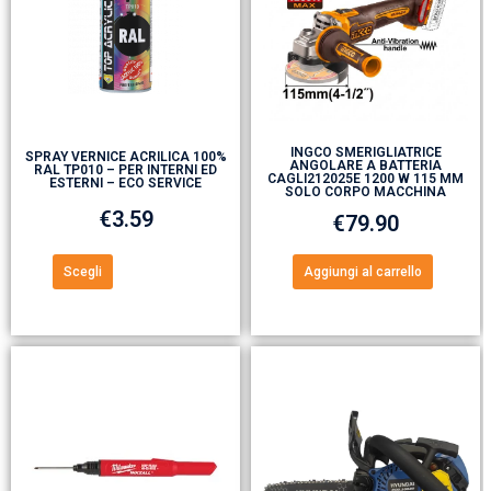
INGCO SMERIGLIATRICE
SPRAY VERNICE ACRILICA 100%
ANGOLARE A BATTERIA
RAL TP010 – PER INTERNI ED
CAGLI212025E 1200 W 115 MM
ESTERNI – ECO SERVICE
SOLO CORPO MACCHINA
€
3.59
€
79.90
Scegli
Aggiungi al carrello