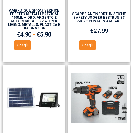
AMBRO-SOL SPRAY VERNICE
EFFETTO METALLI PREZIOSI
SCARPE ANTINFORTUNISTICHE
400ML – ORO, ARGENTO E
SAFETY JOGGER BESTRUN S3
COLORI METALLIZZATI PER
SRC – PUNTA IN ACCIAIO
LEGNO, METALLO, PLASTICA E
DECORAZION
€
27.99
€
4.90
-
€
5.90
Scegli
Scegli