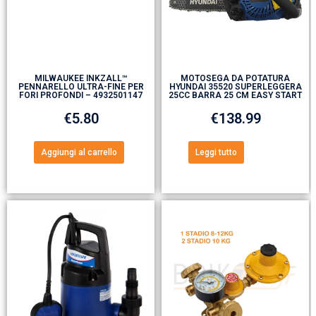
MILWAUKEE INKZALL™
MOTOSEGA DA POTATURA
PENNARELLO ULTRA-FINE PER
HYUNDAI 35520 SUPERLEGGERA
FORI PROFONDI – 4932501147
25CC BARRA 25 CM EASY START
€
5.80
€
138.99
Aggiungi al carrello
Leggi tutto