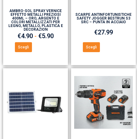
AMBRO-SOL SPRAY VERNICE
EFFETTO METALLI PREZIOSI
SCARPE ANTINFORTUNISTICHE
400ML – ORO, ARGENTO E
SAFETY JOGGER BESTRUN S3
COLORI METALLIZZATI PER
SRC – PUNTA IN ACCIAIO
LEGNO, METALLO, PLASTICA E
DECORAZION
€
27.99
€
4.90
-
€
5.90
Scegli
Scegli