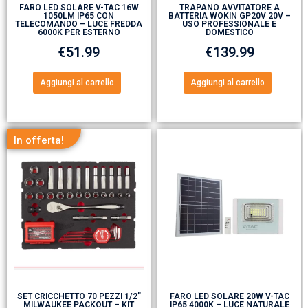
FARO LED SOLARE V-TAC 16W
TRAPANO AVVITATORE A
1050LM IP65 CON
BATTERIA WOKIN GP20V 20V –
TELECOMANDO – LUCE FREDDA
USO PROFESSIONALE E
6000K PER ESTERNO
DOMESTICO
€
51.99
€
139.99
Aggiungi al carrello
Aggiungi al carrello
In offerta!
SET CRICCHETTO 70 PEZZI 1/2”
FARO LED SOLARE 20W V-TAC
MILWAUKEE PACKOUT – KIT
IP65 4000K – LUCE NATURALE