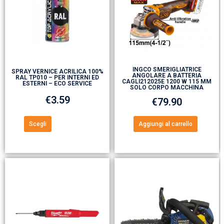
INGCO SMERIGLIATRICE
SPRAY VERNICE ACRILICA 100%
ANGOLARE A BATTERIA
RAL TP010 – PER INTERNI ED
CAGLI212025E 1200 W 115 MM
ESTERNI – ECO SERVICE
SOLO CORPO MACCHINA
€
3.59
€
79.90
Scegli
Aggiungi al carrello