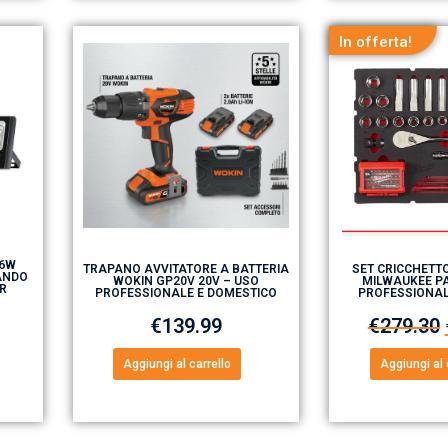
In offerta!
16W
TRAPANO AVVITATORE A BATTERIA
SET CRICCHETTO
ANDO
WOKIN GP20V 20V – USO
MILWAUKEE PA
ER
PROFESSIONALE E DOMESTICO
PROFESSIONA
€
139.99
€
279.30
Aggiungi al carrello
Aggiungi al 