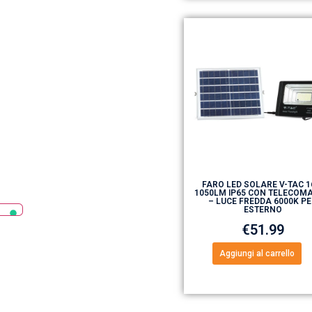
FARO LED SOLARE V-TAC 
1050LM IP65 CON TELECOM
– LUCE FREDDA 6000K P
ESTERNO
€
51.99
Aggiungi al carrello