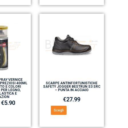
RAY VERNICE
 PREZIOSI 400ML
SCARPE ANTINFORTUNISTICHE
TO E COLORI
SAFETY JOGGER BESTRUN S3 SRC
 PER LEGNO,
– PUNTA IN ACCIAIO
LASTICA E
AZION
€
27.99
€
5.90
Scegli