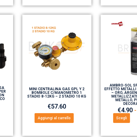
AMBRO-SOL SP
SA
MINI CENTRALINA GAS GPL Y 2
EFFETTO METALLI
PER
BOMBOLE C/MANOMETRO 1
– ORO, ARGEN
ON
STADIO 8-12KG – 2 STADIO 10 KG
METALLIZZATI
ICO
METALLO, P
DECOR
€
57.60
€
4.90
-
Aggiungi al carrello
Scegli