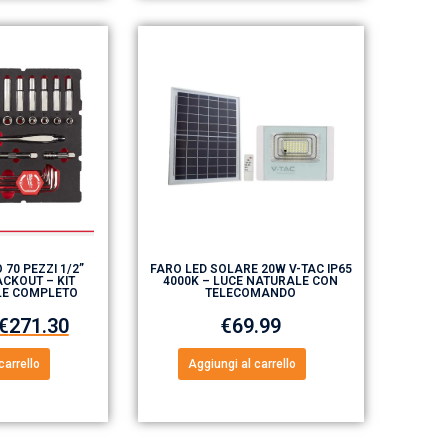
 70 PEZZI 1/2”
FARO LED SOLARE 20W V-TAC IP65
CKOUT – KIT
4000K – LUCE NATURALE CON
LE COMPLETO
TELECOMANDO
€
271.30
€
69.99
carrello
Aggiungi al carrello