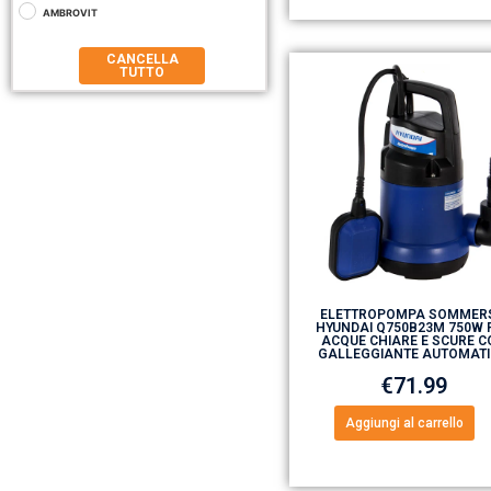
AMBROVIT
CANCELLA
TUTTO
ELETTROPOMPA SOMMER
HYUNDAI Q750B23M 750W 
ACQUE CHIARE E SCURE C
GALLEGGIANTE AUTOMAT
€
71.99
Aggiungi al carrello