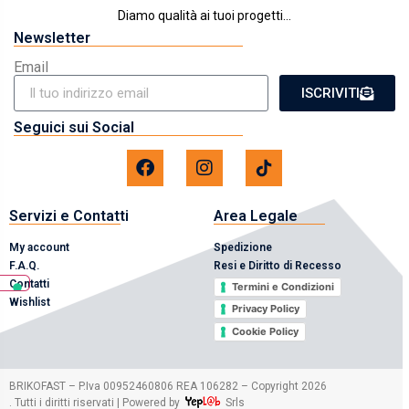
Diamo qualità ai tuoi progetti...
Newsletter
Email
ISCRIVITI
Seguici sui Social
Servizi e Contatti
Area Legale
My account
Spedizione
F.A.Q.
Resi e Diritto di Recesso
Contatti
Termini e Condizioni
Wishlist
Privacy Policy
Cookie Policy
2026
BRIKOFAST – P.Iva 00952460806 REA 106282 – Copyright
. Tutti i diritti riservati | Powered by
Srls