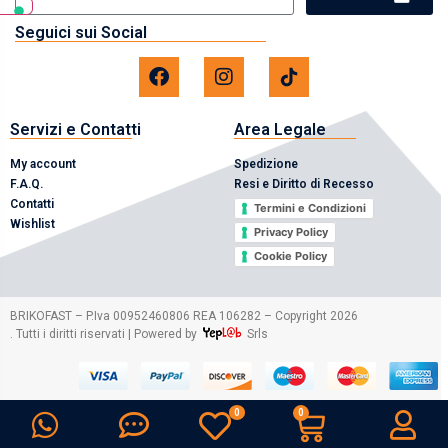
Seguici sui Social
Servizi e Contatti
Area Legale
My account
Spedizione
F.A.Q.
Resi e Diritto di Recesso
Contatti
Termini e Condizioni
Wishlist
Privacy Policy
Cookie Policy
2026
BRIKOFAST – P.Iva 00952460806 REA 106282 – Copyright
. Tutti i diritti riservati | Powered by
Srls
0
0