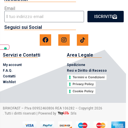
Email
ISCRIVITI
Seguici sui Social
Servizi e Contatti
Area Legale
My account
Spedizione
F.A.Q.
Resi e Diritto di Recesso
Contatti
Termini e Condizioni
Wishlist
Privacy Policy
Cookie Policy
2026
BRIKOFAST – P.Iva 00952460806 REA 106282 – Copyright
. Tutti i diritti riservati | Powered by
Srls