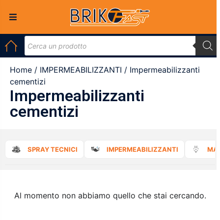
Home
/
IMPERMEABILIZZANTI
/ Impermeabilizzanti
cementizi
Impermeabilizzanti
cementizi
SPRAY TECNICI
IMPERMEABILIZZANTI
MAT
Al momento non abbiamo quello che stai cercando.