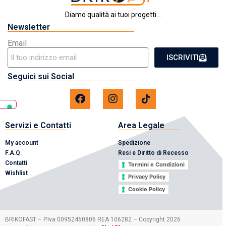
Diamo qualità ai tuoi progetti...
Newsletter
Email
ISCRIVITI
Seguici sui Social
Servizi e Contatti
Area Legale
My account
Spedizione
F.A.Q.
Resi e Diritto di Recesso
Contatti
Termini e Condizioni
Wishlist
Privacy Policy
Cookie Policy
2026
BRIKOFAST – P.Iva 00952460806 REA 106282 – Copyright