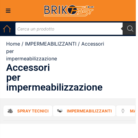
Home
/
IMPERMEABILIZZANTI
/ Accessori
per
impermeabilizzazione
Accessori
per
impermeabilizzazione
SPRAY TECNICI
IMPERMEABILIZZANTI
MAT