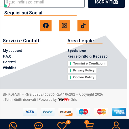
ISCRIVITI
Seguici sui Social
Servizi e Contatti
Area Legale
My account
Spedizione
F.A.Q.
Resi e Diritto di Recesso
Contatti
Termini e Condizioni
Wishlist
Privacy Policy
Cookie Policy
2026
BRIKOFAST – P.Iva 00952460806 REA 106282 – Copyright
. Tutti i diritti riservati | Powered by
Srls
0
0