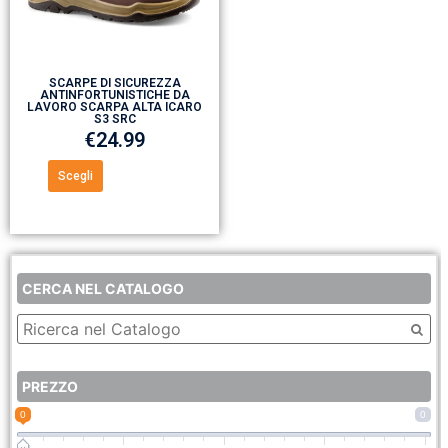
SCARPE DI SICUREZZA
ANTINFORTUNISTICHE DA
LAVORO SCARPA ALTA ICARO
S3 SRC
€
24.99
Scegli
CERCA NEL CATALOGO
PREZZO
0
0