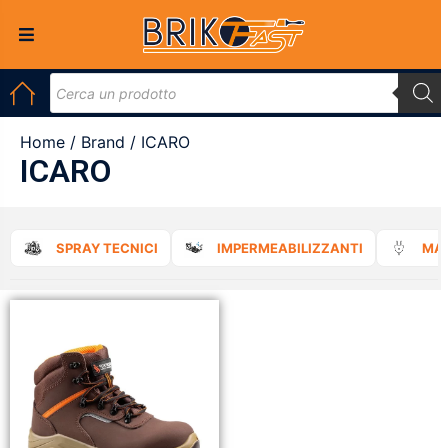
Home
/
Brand
/ ICARO
ICARO
SPRAY TECNICI
IMPERMEABILIZZANTI
MAT