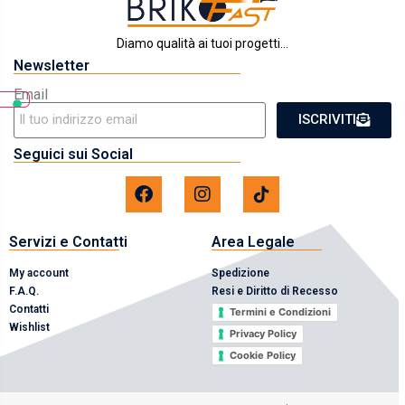
Diamo qualità ai tuoi progetti...
Newsletter
Email
ISCRIVITI
Seguici sui Social
Servizi e Contatti
Area Legale
My account
Spedizione
F.A.Q.
Resi e Diritto di Recesso
Contatti
Termini e Condizioni
Wishlist
Privacy Policy
Cookie Policy