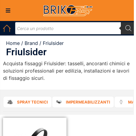
Home
/
Brand
/ Friulsider
Friulsider
Acquista fissaggi Friulsider: tasselli, ancoranti chimici e
soluzioni professionali per edilizia, installazioni e lavori
di fissaggio sicuri.
SPRAY TECNICI
IMPERMEABILIZZANTI
MAT